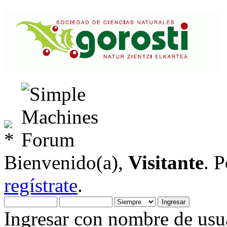
Bienvenido(a),
Visitante
. 
regístrate
.
Ingresar con nombre de usua