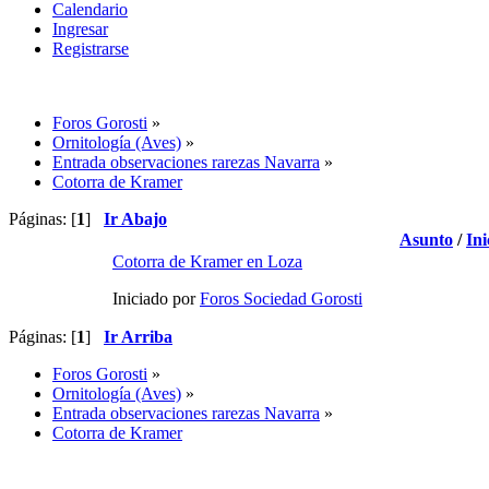
Calendario
Ingresar
Registrarse
Foros Gorosti
»
Ornitología (Aves)
»
Entrada observaciones rarezas Navarra
»
Cotorra de Kramer
Páginas: [
1
]
Ir Abajo
Asunto
/
Ini
Cotorra de Kramer en Loza
Iniciado por
Foros Sociedad Gorosti
Páginas: [
1
]
Ir Arriba
Foros Gorosti
»
Ornitología (Aves)
»
Entrada observaciones rarezas Navarra
»
Cotorra de Kramer