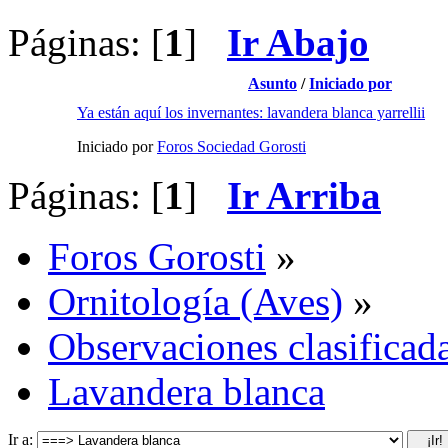
Páginas: [
1
]
Ir Abajo
Asunto
/
Iniciado por
Ya están aquí los invernantes: lavandera blanca yarrellii
Iniciado por
Foros Sociedad Gorosti
Páginas: [
1
]
Ir Arriba
Foros Gorosti
»
Ornitología (Aves)
»
Observaciones clasificada
Lavandera blanca
Ir a: