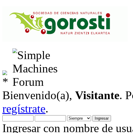
Bienvenido(a),
Visitante
. 
regístrate
.
Ingresar con nombre de usua