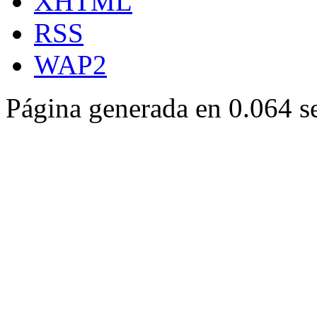
XHTML
RSS
WAP2
Página generada en 0.064 s