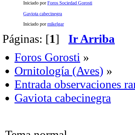
Iniciado por
Foros Sociedad Gorosti
Gaviota cabecinegra
Iniciado por
mikelgar
Páginas: [
1
]
Ir Arriba
Foros Gorosti
»
Ornitología (Aves)
»
Entrada observaciones ra
Gaviota cabecinegra
Tema normal