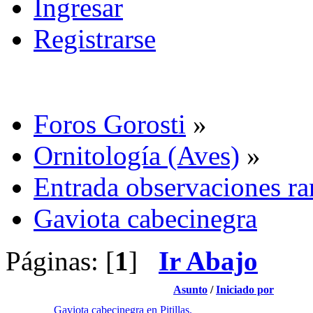
Ingresar
Registrarse
Foros Gorosti
»
Ornitología (Aves)
»
Entrada observaciones ra
Gaviota cabecinegra
Páginas: [
1
]
Ir Abajo
Asunto
/
Iniciado por
Gaviota cabecinegra en Pitillas.