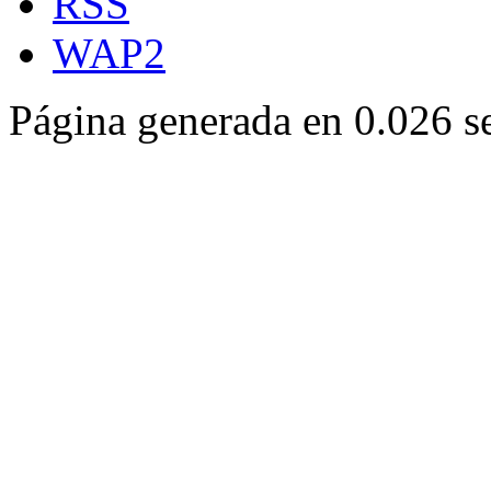
RSS
WAP2
Página generada en 0.026 s