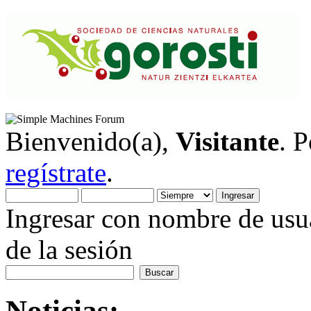
Bienvenido(a),
Visitante
. 
regístrate
.
Ingresar con nombre de usua
de la sesión
Noticias: