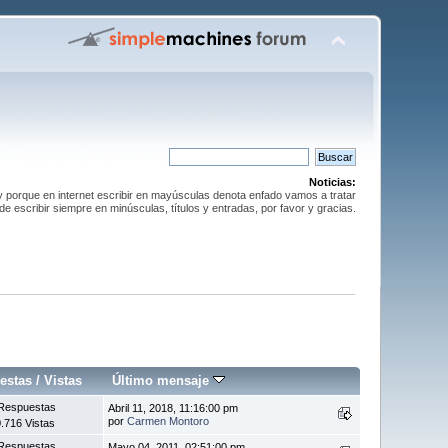
Noticias:
y porque en internet escribir en mayúsculas denota enfado vamos a tratar
de escribir siempre en minúsculas, títulos y entradas, por favor y gracias.
estas
/
Vistas
Último mensaje
Respuestas
Abril 11, 2018, 11:16:00 pm
por
Carmen Montoro
.716 Vistas
Respuestas
Mayo 04, 2011, 02:51:00 pm