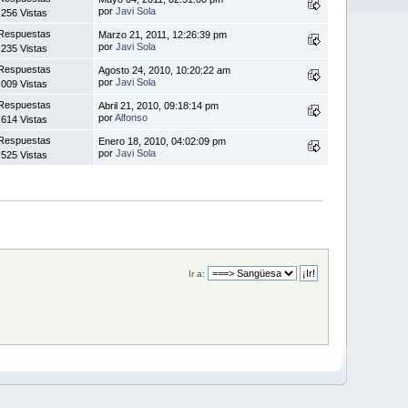
por
Javi Sola
.256 Vistas
Respuestas
Marzo 21, 2011, 12:26:39 pm
por
Javi Sola
.235 Vistas
Respuestas
Agosto 24, 2010, 10:20:22 am
por
Javi Sola
.009 Vistas
Respuestas
Abril 21, 2010, 09:18:14 pm
por
Alfonso
.614 Vistas
Respuestas
Enero 18, 2010, 04:02:09 pm
por
Javi Sola
.525 Vistas
Ir a: