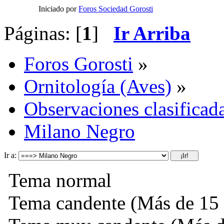
Iniciado por
Foros Sociedad Gorosti
Páginas: [
1
]
Ir Arriba
Foros Gorosti
»
Ornitología (Aves)
»
Observaciones clasificada
Milano Negro
Ir a:
Tema normal
Tema candente (Más de 15 