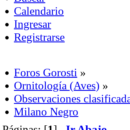
Calendario
Ingresar
Registrarse
Foros Gorosti
»
Ornitología (Aves)
»
Observaciones clasificada
Milano Negro
Páginas: [
1
]
Ir Abajo