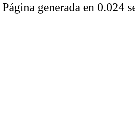
Página generada en 0.024 s