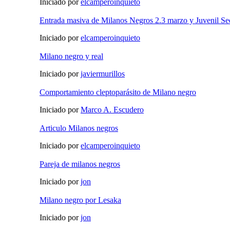
Iniciado por
elcamperoinquieto
Entrada masiva de Milanos Negros 2.3 marzo y Juvenil Se
Iniciado por
elcamperoinquieto
Milano negro y real
Iniciado por
javiermurillos
Comportamiento cleptoparásito de Milano negro
Iniciado por
Marco A. Escudero
Articulo Milanos negros
Iniciado por
elcamperoinquieto
Pareja de milanos negros
Iniciado por
jon
Milano negro por Lesaka
Iniciado por
jon