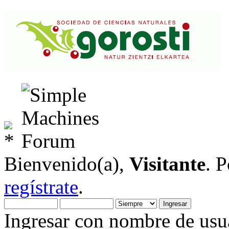
Bienvenido(a),
Visitante
. 
regístrate
.
Ingresar con nombre de usua