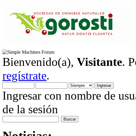
Bienvenido(a),
Visitante
. 
regístrate
.
Ingresar con nombre de usua
de la sesión
Noticias: