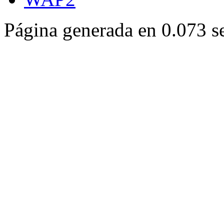
Página generada en 0.073 s