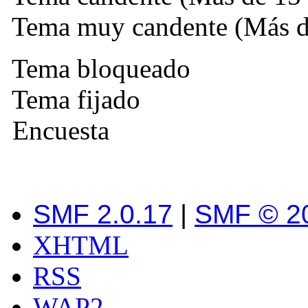
Tema muy candente (Más de
Tema bloqueado
Tema fijado
Encuesta
SMF 2.0.17
|
SMF © 2
XHTML
RSS
WAP2