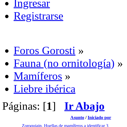
Ingresar
Registrarse
Foros Gorosti
»
Fauna (no ornitología)
»
Mamíferos
»
Liebre ibérica
Páginas: [
1
]
Ir Abajo
Asunto
/
Iniciado por
Zoroquiain. Huellas de mamíferos a identificar 3