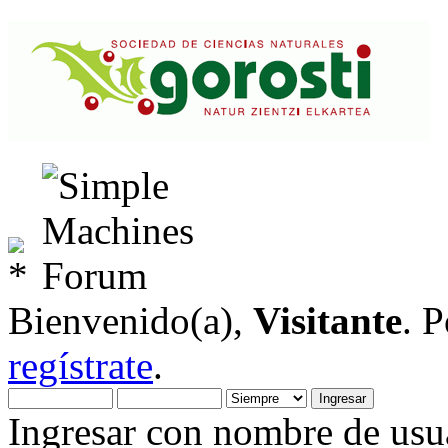
Bienvenido(a),
Visitante
. 
regístrate
.
Ingresar con nombre de usua