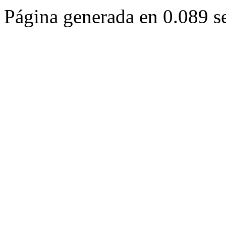
Página generada en 0.089 s