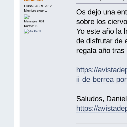
Curso SACRE 2012
Os dejo una ent
Miembro experto
sobre los cierv
Mensajes: 661
Karma: 10
Yo este año la
de disfrutar de
regala año tras 
https://avistad
ii-de-berrea-por
Saludos, Daniel
https://avistad