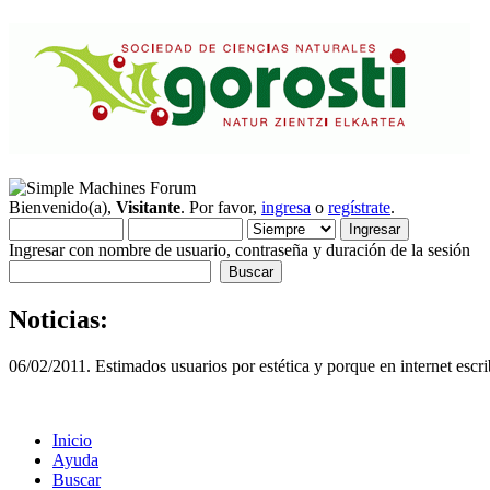
Bienvenido(a),
Visitante
. Por favor,
ingresa
o
regístrate
.
Ingresar con nombre de usuario, contraseña y duración de la sesión
Noticias:
06/02/2011. Estimados usuarios por estética y porque en internet escri
Inicio
Ayuda
Buscar