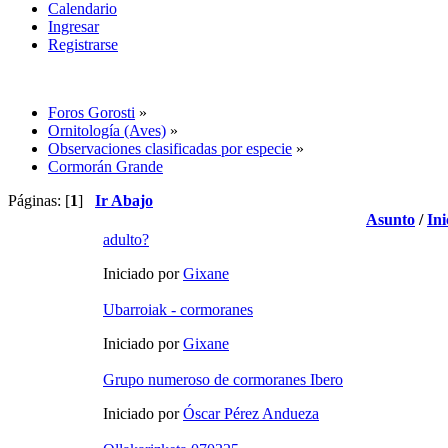
Calendario
Ingresar
Registrarse
Foros Gorosti
»
Ornitología (Aves)
»
Observaciones clasificadas por especie
»
Cormorán Grande
Páginas: [
1
]
Ir Abajo
Asunto
/
Ini
adulto?
Iniciado por
Gixane
Ubarroiak - cormoranes
Iniciado por
Gixane
Grupo numeroso de cormoranes Ibero
Iniciado por
Óscar Pérez Andueza