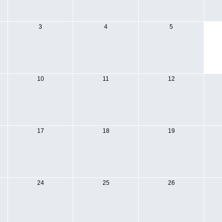
3
4
5
10
11
12
17
18
19
24
25
26