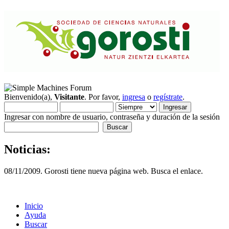
Bienvenido(a),
Visitante
. Por favor,
ingresa
o
regístrate
.
Ingresar con nombre de usuario, contraseña y duración de la sesión
Noticias:
08/11/2009. Gorosti tiene nueva página web. Busca el enlace.
Inicio
Ayuda
Buscar