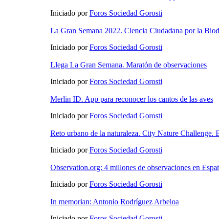
Iniciado por
Foros Sociedad Gorosti
La Gran Semana 2022. Ciencia Ciudadana por la Biodi
Iniciado por
Foros Sociedad Gorosti
Llega La Gran Semana. Maratón de observaciones
Iniciado por
Foros Sociedad Gorosti
Merlin ID. App para reconocer los cantos de las aves
Iniciado por
Foros Sociedad Gorosti
Reto urbano de la naturaleza. City Nature Challenge.
Iniciado por
Foros Sociedad Gorosti
Observation.org: 4 millones de observaciones en Espa
Iniciado por
Foros Sociedad Gorosti
In memorian: Antonio Rodríguez Arbeloa
Iniciado por
Foros Sociedad Gorosti