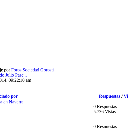
je
por
Foros Sociedad Gorosti
o Julio Pasc...
2014, 09:22:10 am
ciado por
Respuestas
/
Vi
na en Navarra
0 Respuestas
5.736 Vistas
0 Respuestas