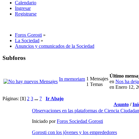
Calendario
Ingresar
Registrarse
Foros Gorosti
»
La Sociedad
»
Anuncios y comunicados de la Sociedad
Subforos
Último mensa
1 Mensajes
In memoriam
en
Nos ha dejad
1 Temas
en Enero 12, 
Páginas: [
1
]
2
3
...
7
Ir Abajo
Asunto
/
Ini
Observaciones en las plataformas de Ciencia Ciudada
Iniciado por
Foros Sociedad Gorosti
Gorosti con los jóvenes y los emprededores