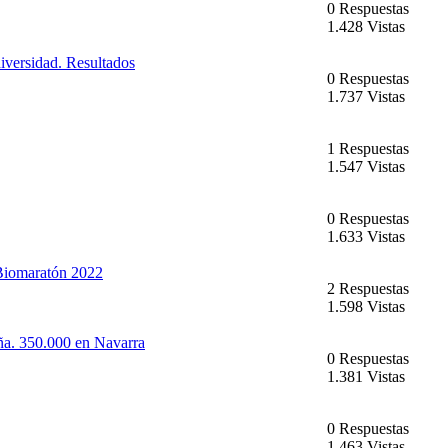
0 Respuestas
1.428 Vistas
versidad. Resultados
0 Respuestas
1.737 Vistas
1 Respuestas
1.547 Vistas
0 Respuestas
1.633 Vistas
 Biomaratón 2022
2 Respuestas
1.598 Vistas
ña. 350.000 en Navarra
0 Respuestas
1.381 Vistas
0 Respuestas
1.463 Vistas