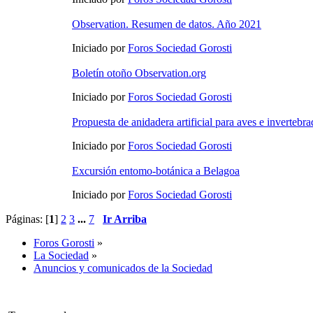
Observation. Resumen de datos. Año 2021
Iniciado por
Foros Sociedad Gorosti
Boletín otoño Observation.org
Iniciado por
Foros Sociedad Gorosti
Propuesta de anidadera artificial para aves e invertebra
Iniciado por
Foros Sociedad Gorosti
Excursión entomo-botánica a Belagoa
Iniciado por
Foros Sociedad Gorosti
Páginas: [
1
]
2
3
...
7
Ir Arriba
Foros Gorosti
»
La Sociedad
»
Anuncios y comunicados de la Sociedad