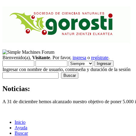
Bienvenido(a),
Visitante
. Por favor,
ingresa
o
regístrate
.
Ingresar con nombre de usuario, contraseña y duración de la sesión
Noticias:
A 31 de diciembre hemos alcanzado nuestro objetivo de poner 5.000 im
Inicio
Ayuda
Buscar