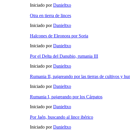
Iniciado por
Danieltxo
Otra en tierra de linces
Iniciado por
Danieltxo
Halcones de Eleonora por Soria
Iniciado por
Danieltxo
Por el Delta del Danubio, rumania III
Iniciado por
Danieltxo
Rumania II, pajareando por las tierras de cultivos y hu
Iniciado por
Danieltxo
Rumania I, pajareando por los Cárpatos
Iniciado por
Danieltxo
Por Jaén, buscando al lince ibérico
Iniciado por
Danieltxo