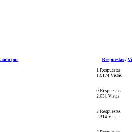
ciado por
Respuestas
/
Vi
1 Respuestas
12.174 Vistas
0 Respuestas
2.031 Vistas
2 Respuestas
2.314 Vistas
2 Respuestas