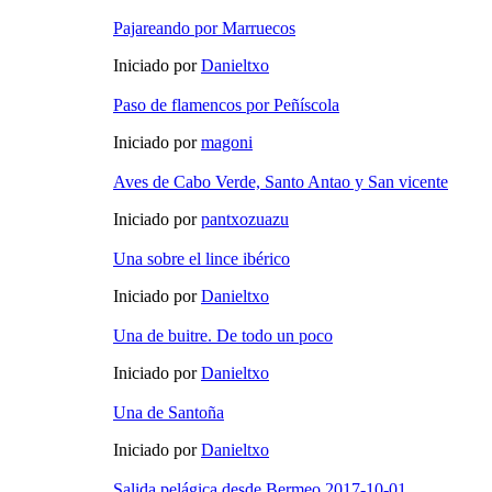
Pajareando por Marruecos
Iniciado por
Danieltxo
Paso de flamencos por Peñíscola
Iniciado por
magoni
Aves de Cabo Verde, Santo Antao y San vicente
Iniciado por
pantxozuazu
Una sobre el lince ibérico
Iniciado por
Danieltxo
Una de buitre. De todo un poco
Iniciado por
Danieltxo
Una de Santoña
Iniciado por
Danieltxo
Salida pelágica desde Bermeo 2017-10-01