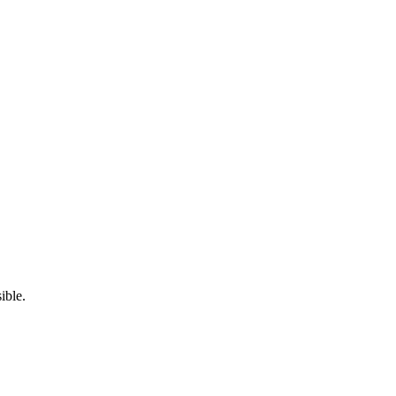
ible.