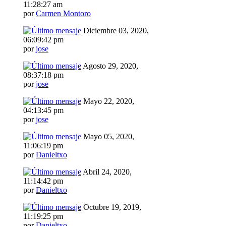
11:28:27 am
por
Carmen Montoro
Diciembre 03, 2020,
06:09:42 pm
por
jose
Agosto 29, 2020,
08:37:18 pm
por
jose
Mayo 22, 2020,
04:13:45 pm
por
jose
Mayo 05, 2020,
11:06:19 pm
por
Danieltxo
Abril 24, 2020,
11:14:42 pm
por
Danieltxo
Octubre 19, 2019,
11:19:25 pm
por
Danieltxo