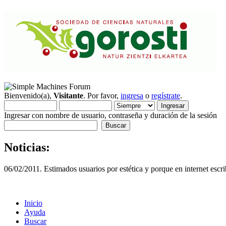
Bienvenido(a),
Visitante
. Por favor,
ingresa
o
regístrate
.
Ingresar con nombre de usuario, contraseña y duración de la sesión
Noticias:
06/02/2011. Estimados usuarios por estética y porque en internet escri
Inicio
Ayuda
Buscar