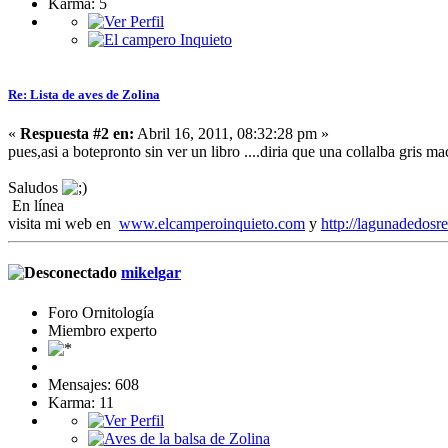
Karma: 5
Re: Lista de aves de Zolina
«
Respuesta #2 en:
Abril 16, 2011, 08:32:28 pm »
pues,asi a botepronto sin ver un libro ....diria que una collalba gris ma
Saludos
En línea
visita mi web en
www.elcamperoinquieto.com
y
http://lagunadedosr
mikelgar
Foro Ornitología
Miembro experto
Mensajes: 608
Karma: 11