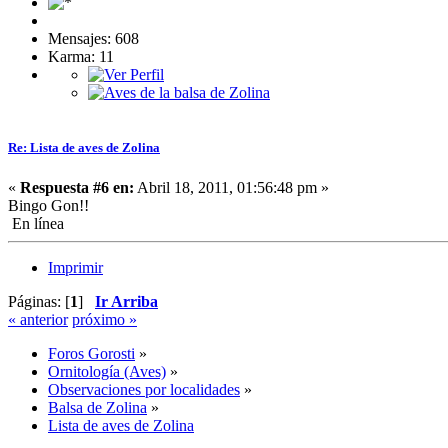
Mensajes: 608
Karma: 11
Re: Lista de aves de Zolina
«
Respuesta #6 en:
Abril 18, 2011, 01:56:48 pm »
Bingo Gon!!
En línea
Imprimir
Páginas: [
1
]
Ir Arriba
« anterior
próximo »
Foros Gorosti
»
Ornitología (Aves)
»
Observaciones por localidades
»
Balsa de Zolina
»
Lista de aves de Zolina