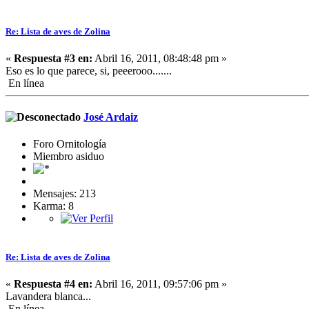
Re: Lista de aves de Zolina
«
Respuesta #3 en:
Abril 16, 2011, 08:48:48 pm »
Eso es lo que parece, si, peeerooo.......
En línea
José Ardaiz
Foro Ornitología
Miembro asiduo
Mensajes: 213
Karma: 8
Re: Lista de aves de Zolina
«
Respuesta #4 en:
Abril 16, 2011, 09:57:06 pm »
Lavandera blanca...
En línea