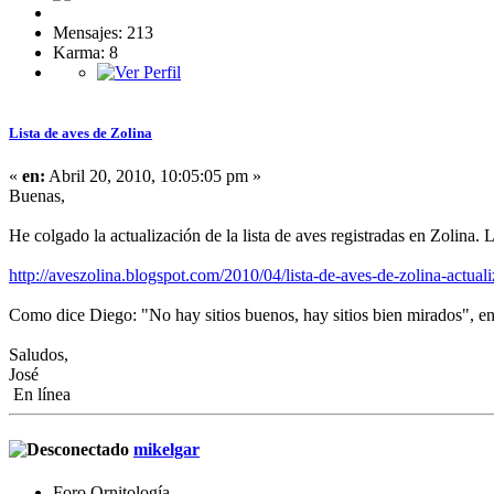
Mensajes: 213
Karma: 8
Lista de aves de Zolina
«
en:
Abril 20, 2010, 10:05:05 pm »
Buenas,
He colgado la actualización de la lista de aves registradas en Zolina. L
http://aveszolina.blogspot.com/2010/04/lista-de-aves-de-zolina-actual
Como dice Diego: "No hay sitios buenos, hay sitios bien mirados", en g
Saludos,
José
En línea
mikelgar
Foro Ornitología