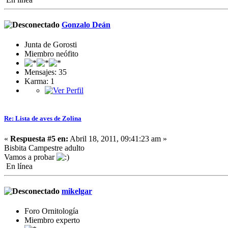
Gonzalo Deán
Junta de Gorosti
Miembro neófito
Mensajes: 35
Karma: 1
Re: Lista de aves de Zolina
«
Respuesta #5 en:
Abril 18, 2011, 09:41:23 am »
Bisbita Campestre adulto
Vamos a probar
En línea
mikelgar
Foro Ornitología
Miembro experto