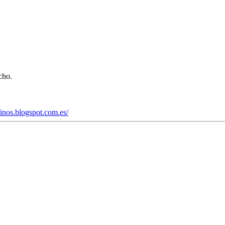
cho.
einos.blogspot.com.es/