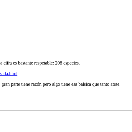
a cifra es bastante respetable: 208 especies.
izada.html
ran parte tiene razón pero algo tiene esa balsica que tanto atrae.