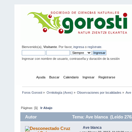
Bienvenido(a),
Visitante
. Por favor,
ingresa
o
regístrate
.
Ingresar con nombre de usuario, contraseña y duración de la sesión
Inicio
Ayuda
Buscar
Calendario
Ingresar
Registrarse
Foros Gorosti
»
Ornitología (Aves)
»
Observaciones por localidades
»
Ave 
Páginas: [
1
]
Ir Abajo
Autor
Tema: Ave blanca (Leído 276
Ave blanca
Cruz