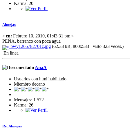
Karma: 20
Almejas
«
en:
Febrero 10, 2010, 01:43:31 pm »
PEÑA, barranco con poca agua
bwy1265782701z.jpg
(62.33 kB, 800x533 - visto 323 veces.)
En línea
AnaA
Usuarios con html habilitado
Miembro decano
Mensajes: 1.572
Karma: 26
Re: Almejas