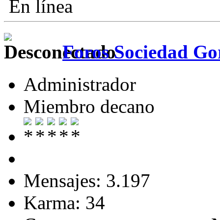
En línea
Foros Sociedad Gor
Administrador
Miembro decano
Mensajes: 3.197
Karma: 34