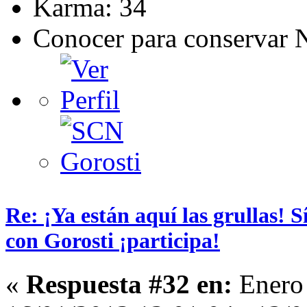
Karma: 34
Conocer para conservar 
Re: ¡Ya están aquí las grullas! 
con Gorosti ¡participa!
«
Respuesta #32 en:
Enero 