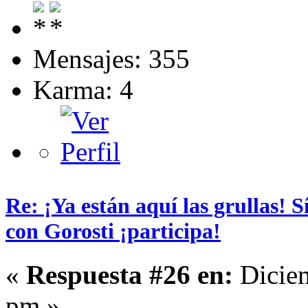
Mensajes: 355
Karma: 4
Re: ¡Ya están aquí las grullas! 
con Gorosti ¡participa!
«
Respuesta #26 en:
Diciem
pm »