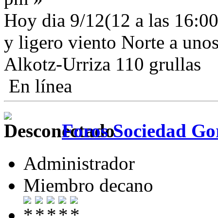
Hoy dia 9/12(12 a las 16:00
y ligero viento Norte a uno
Alkotz-Urriza 110 grullas
En línea
Foros Sociedad Gor
Administrador
Miembro decano