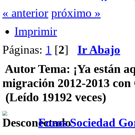
« anterior
próximo »
Imprimir
Páginas:
1
[
2
]
Ir Abajo
Autor
Tema: ¡Ya están aqu
migración 2012-2013 con G
(Leído 19192 veces)
Foros Sociedad Gor