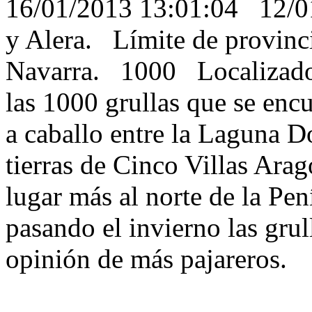
16/01/2013 13:01:04 12/
y Alera. Límite de provinc
Navarra. 1000 Localizado
las 1000 grullas que se enc
a caballo entre la Laguna D
tierras de Cinco Villas Arag
lugar más al norte de la Pen
pasando el invierno las gru
opinión de más pajareros.