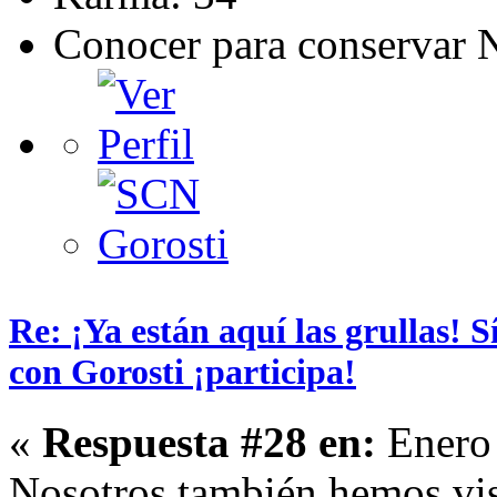
Conocer para conservar 
Re: ¡Ya están aquí las grullas! 
con Gorosti ¡participa!
«
Respuesta #28 en:
Enero 
Nosotros también hemos vis