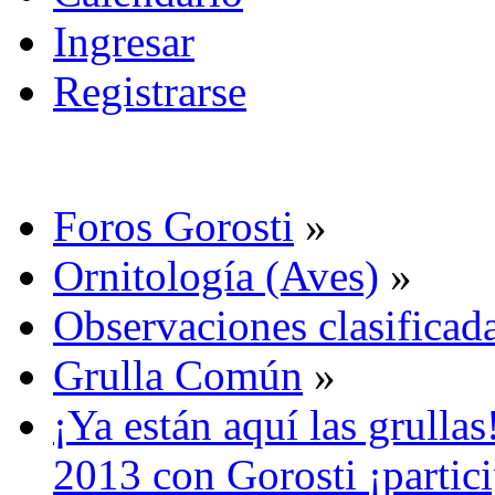
Ingresar
Registrarse
Foros Gorosti
»
Ornitología (Aves)
»
Observaciones clasificada
Grulla Común
»
¡Ya están aquí las grulla
2013 con Gorosti ¡partici