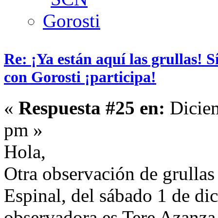
Re: ¡Ya están aquí las grullas! 
con Gorosti ¡participa!
«
Respuesta #25 en:
Diciem
pm »
Hola,
Otra observación de grullas
Espinal, del sábado 1 de dic
observadora es Tere Azanza