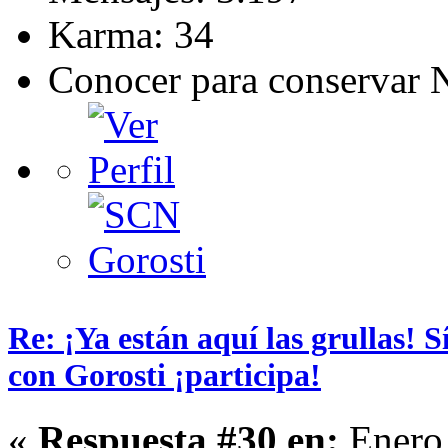
Karma: 34
Conocer para conservar 
Re: ¡Ya están aquí las grullas! 
con Gorosti ¡participa!
«
Respuesta #30 en:
Enero 