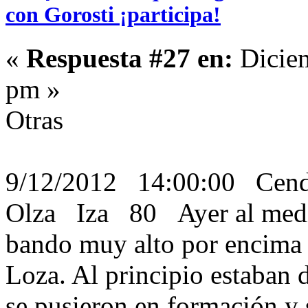
con Gorosti ¡participa!
«
Respuesta #27 en:
Diciem
pm »
Otras
9/12/2012 14:00:00 Cen
Olza Iza 80 Ayer al medi
bando muy alto por encima d
Loza. Al principio estaban 
se pusieron en formación y 