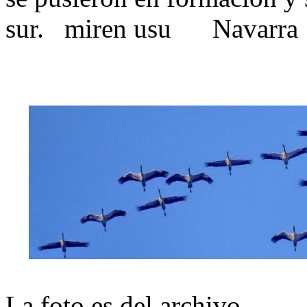
sur. miren usu Navarra
La foto es del archivo