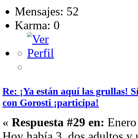
Mensajes: 52
Karma: 0
Re: ¡Ya están aquí las grullas! 
con Gorosti ¡participa!
«
Respuesta #29 en:
Enero 
Hoy había 3, dos adultos y 