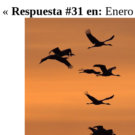
«
Respuesta #31 en:
Enero 