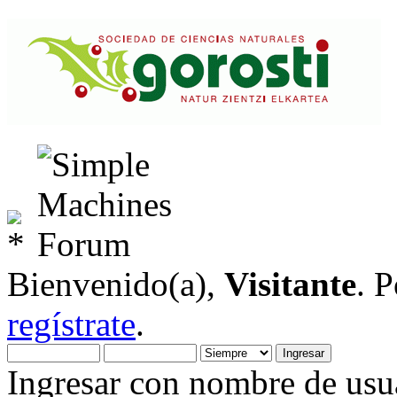
Bienvenido(a),
Visitante
. 
regístrate
.
Ingresar con nombre de usua