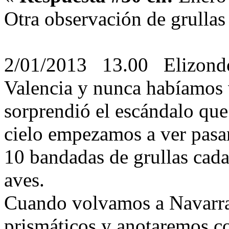
Otra observación de grullas
2/01/2013 13.00 Elizon
Valencia y nunca habíamos 
sorprendió el escándalo que
cielo empezamos a ver pasar
10 bandadas de grullas cada
aves.
Cuando volvamos a Navarra 
prismáticos y anotaremos c