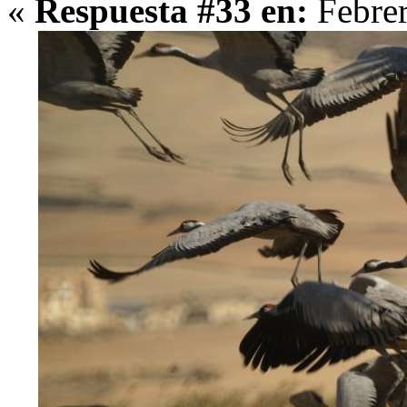
«
Respuesta #33 en:
Febrer