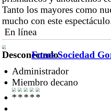
Tanto los mayores como nue
mucho con este espectácul
En línea
Foros Sociedad Gor
Administrador
Miembro decano