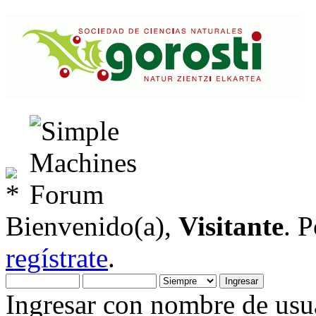
Bienvenido(a),
Visitante
. 
regístrate
.
Ingresar con nombre de usua