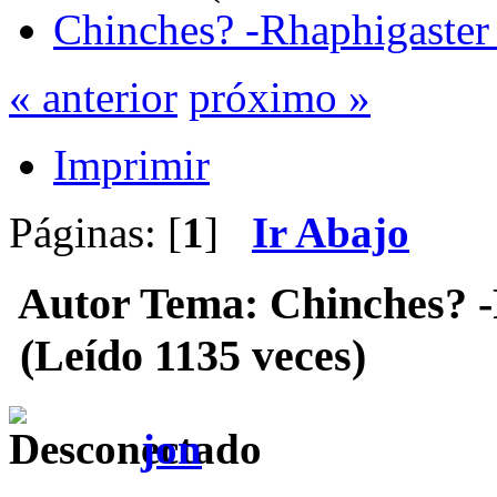
Chinches? -Rhaphigaster
« anterior
próximo »
Imprimir
Páginas: [
1
]
Ir Abajo
Autor
Tema: Chinches? -
(Leído 1135 veces)
jon