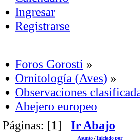
Ingresar
Registrarse
Foros Gorosti
»
Ornitología (Aves)
»
Observaciones clasificada
Abejero europeo
Páginas: [
1
]
Ir Abajo
Asunto
/
Iniciado por