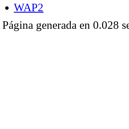
WAP2
Página generada en 0.028 s