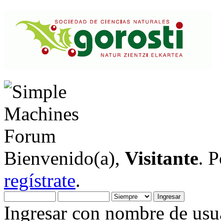
Bienvenido(a),
Visitante
. 
regístrate
.
Ingresar con nombre de usua