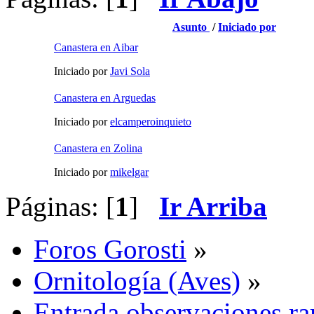
Asunto
/
Iniciado por
Canastera en Aibar
Iniciado por
Javi Sola
Canastera en Arguedas
Iniciado por
elcamperoinquieto
Canastera en Zolina
Iniciado por
mikelgar
Páginas: [
1
]
Ir Arriba
Foros Gorosti
»
Ornitología (Aves)
»
Entrada observaciones ra