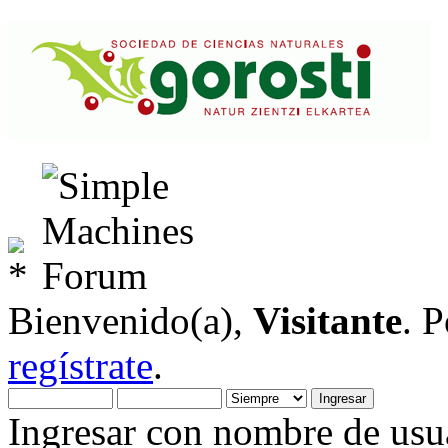
Bienvenido(a),
Visitante
. 
regístrate
.
Ingresar con nombre de usua