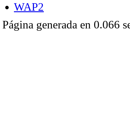
WAP2
Página generada en 0.066 s