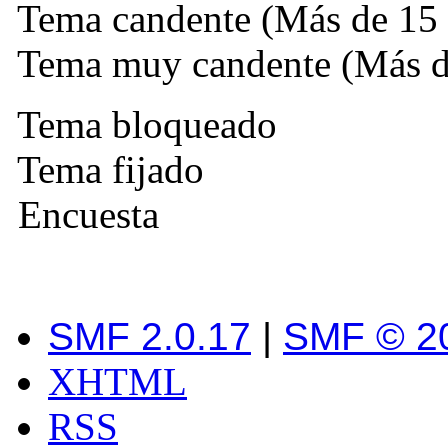
Tema candente (Más de 15 
Tema muy candente (Más de
Tema bloqueado
Tema fijado
Encuesta
SMF 2.0.17
|
SMF © 2
XHTML
RSS