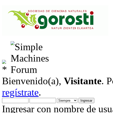
Bienvenido(a),
Visitante
. 
regístrate
.
Ingresar con nombre de usua