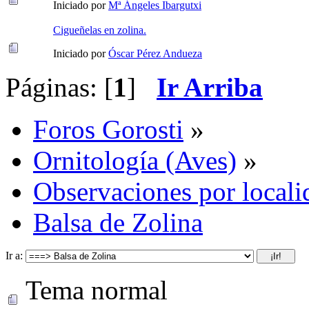
Iniciado por
Mª Ángeles Ibargutxi
Cigueñelas en zolina.
Iniciado por
Óscar Pérez Andueza
Páginas: [
1
]
Ir Arriba
Foros Gorosti
»
Ornitología (Aves)
»
Observaciones por locali
Balsa de Zolina
Ir a:
Tema normal