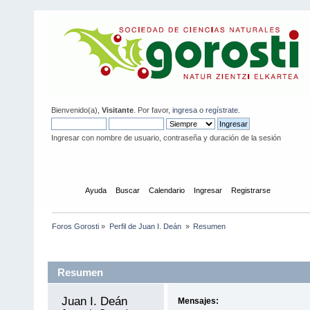
Bienvenido(a),
Visitante
. Por favor,
ingresa
o
regístrate
.
Ingresar con nombre de usuario, contraseña y duración de la sesión
Inicio
Ayuda
Buscar
Calendario
Ingresar
Registrarse
Foros Gorosti
»
Perfil de Juan I. Deán 
»
Resumen
Información del Perfil
Resumen
Juan I. Deán 
Mensajes: