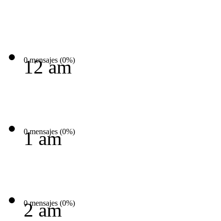
0 mensajes (0%)
12 am
0 mensajes (0%)
1 am
0 mensajes (0%)
2 am