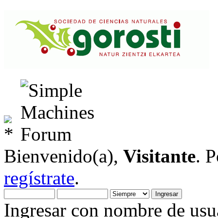
Bienvenido(a),
Visitante
. 
regístrate
.
Ingresar con nombre de usua