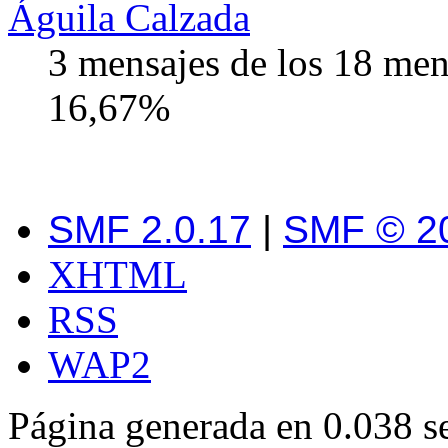
Águila Calzada
3 mensajes de los 18 men
16,67%
SMF 2.0.17
|
SMF © 2
XHTML
RSS
WAP2
Página generada en 0.038 s