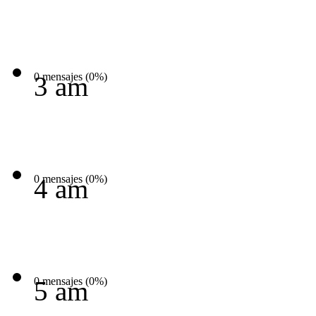
0 mensajes (0%)
3 am
0 mensajes (0%)
4 am
0 mensajes (0%)
5 am