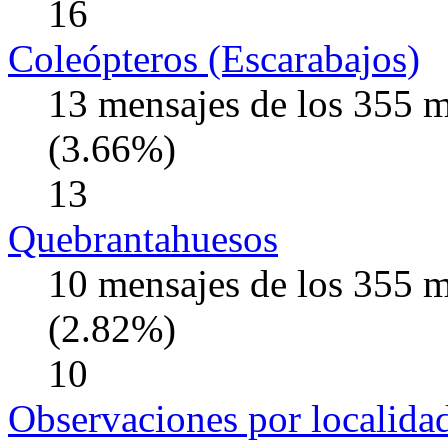
16
Coleópteros (Escarabajos)
13 mensajes de los 355 
(3.66%)
13
Quebrantahuesos
10 mensajes de los 355 
(2.82%)
10
Observaciones por localida