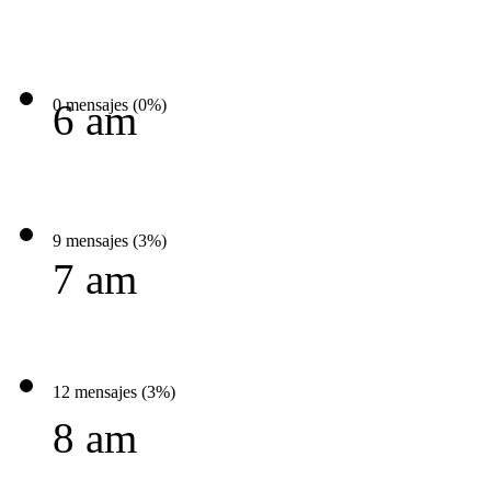
0 mensajes (0%)
6 am
9 mensajes (3%)
7 am
12 mensajes (3%)
8 am