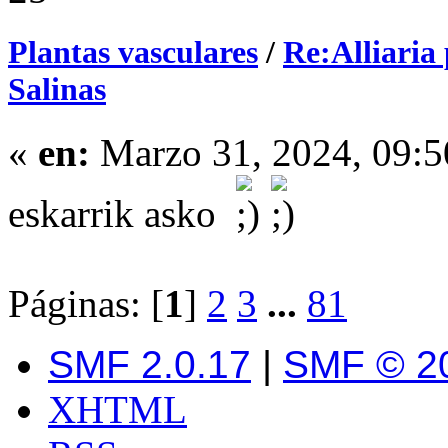
Plantas vasculares
/
Re:Alliaria 
Salinas
«
en:
Marzo 31, 2024, 09:5
eskarrik asko
Páginas: [
1
]
2
3
...
81
SMF 2.0.17
|
SMF © 2
XHTML