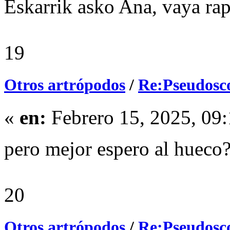
Eskarrik asko Ana, vaya ra
19
Otros artrópodos
/
Re:Pseudosc
«
en:
Febrero 15, 2025, 09
pero mejor espero al hueco
20
Otros artrópodos
/
Re:Pseudosc