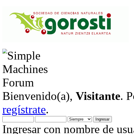
Bienvenido(a),
Visitante
. 
regístrate
.
Ingresar con nombre de usua