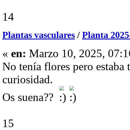
14
Plantas vasculares
/
Planta 2025
«
en:
Marzo 10, 2025, 07:1
No tenía flores pero estaba 
curiosidad.
Os suena??
15