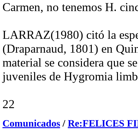
Carmen, no tenemos H. cinct
LARRAZ(1980) citó la espec
(Draparnaud, 1801) en Quin
material se considera que se
juveniles de Hygromia limb
22
Comunicados
/
Re:FELICES F