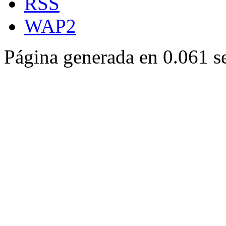
RSS
WAP2
Página generada en 0.061 s