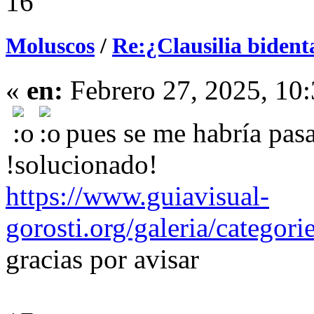
16
Moluscos
/
Re:¿Clausilia bident
«
en:
Febrero 27, 2025, 10
pues se me habría pas
!solucionado!
https://www.guiavisual-
gorosti.org/galeria/categor
gracias por avisar