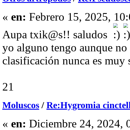
«
en:
Febrero 15, 2025, 10
Aupa txik@s!! saludos
yo alguno tengo aunque no 
clasificación nunca es muy 
21
Moluscos
/
Re:Hygromia cinctel
«
en:
Diciembre 24, 2024, 