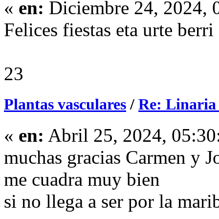
«
en:
Diciembre 24, 2024, 
Felices fiestas eta urte ber
23
Plantas vasculares
/
Re: Linaria
«
en:
Abril 25, 2024, 05:30
muchas gracias Carmen y Jo
me cuadra muy bien
si no llega a ser por la mari