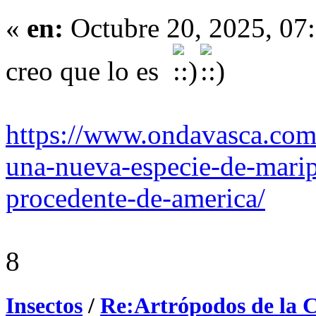
«
en:
Octubre 20, 2025, 07
creo que lo es
https://www.ondavasca.com
una-nueva-especie-de-marip
procedente-de-america/
8
Insectos
/
Re:Artrópodos de la 