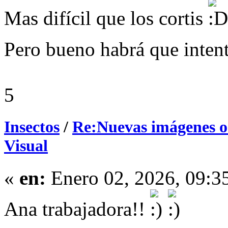
Mas difícil que los cortis
Pero bueno habrá que inten
5
Insectos
/
Re:Nuevas imágenes o 
Visual
«
en:
Enero 02, 2026, 09:3
Ana trabajadora!!