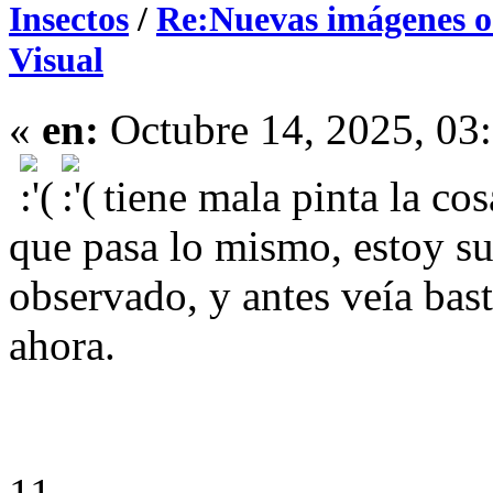
Insectos
/
Re:Nuevas imágenes o 
Visual
«
en:
Octubre 14, 2025, 03
tiene mala pinta la co
que pasa lo mismo, estoy su
observado, y antes veía bas
ahora.