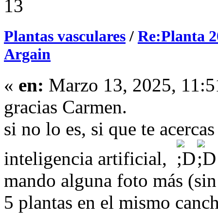
13
Plantas vasculares
/
Re:Planta 2
Argain
«
en:
Marzo 13, 2025, 11:5
gracias Carmen.
si no lo es, si que te acerca
inteligencia artificial,
mando alguna foto más (sin 
5 plantas en el mismo canch