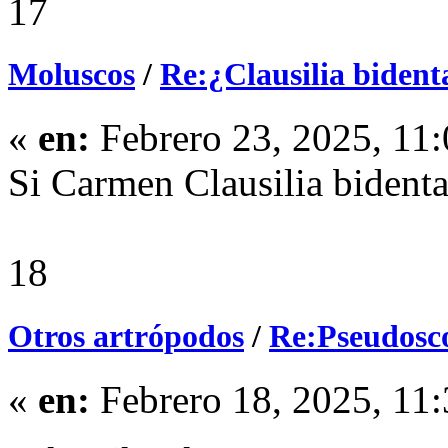
17
Moluscos
/
Re:¿Clausilia bident
«
en:
Febrero 23, 2025, 11
Si Carmen Clausilia bidenta
18
Otros artrópodos
/
Re:Pseudosc
«
en:
Febrero 18, 2025, 11