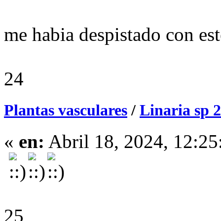
me habia despistado con es
24
Plantas vasculares
/
Linaria sp 
«
en:
Abril 18, 2024, 12:25
25