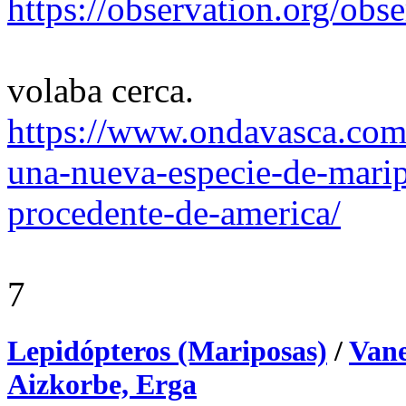
https://observation.org/ob
volaba cerca.
https://www.ondavasca.com
una-nueva-especie-de-marip
procedente-de-america/
7
Lepidópteros (Mariposas)
/
Vane
Aizkorbe, Erga