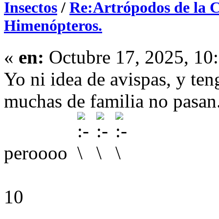
Insectos
/
Re:Artrópodos de la 
Himenópteros.
«
en:
Octubre 17, 2025, 10
Yo ni idea de avispas, y ten
muchas de familia no pasan. 
peroooo
10