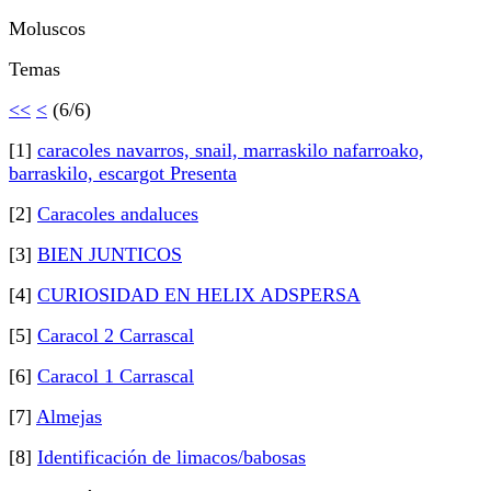
Moluscos
Temas
<<
<
(6/6)
[1]
caracoles navarros, snail, marraskilo nafarroako,
barraskilo, escargot Presenta
[2]
Caracoles andaluces
[3]
BIEN JUNTICOS
[4]
CURIOSIDAD EN HELIX ADSPERSA
[5]
Caracol 2 Carrascal
[6]
Caracol 1 Carrascal
[7]
Almejas
[8]
Identificación de limacos/babosas