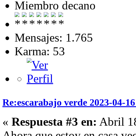
Miembro decano
Mensajes: 1.765
Karma: 53
Re:escarabajo verde 2023-04-16 
«
Respuesta #3 en:
Abril 1
Ahora que estoy en casa ve