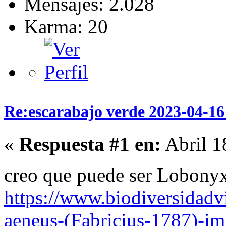
Mensajes: 2.028
Karma: 20
Re:escarabajo verde 2023-04-16 
«
Respuesta #1 en:
Abril 1
creo que puede ser Lobon
https://www.biodiversidadv
aeneus-(Fabricius-1787)-i