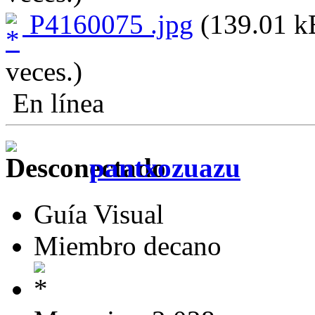
P4160075 .jpg
(139.01 kB
veces.)
En línea
pantxozuazu
Guía Visual
Miembro decano