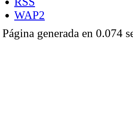
RSS
WAP2
Página generada en 0.074 s