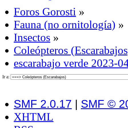
Foros Gorosti
»
Fauna (no ornitología)
»
Insectos
»
Coleópteros (Escarabajos
escarabajo verde 2023-04
Ir a:
SMF 2.0.17
|
SMF © 2
XHTML