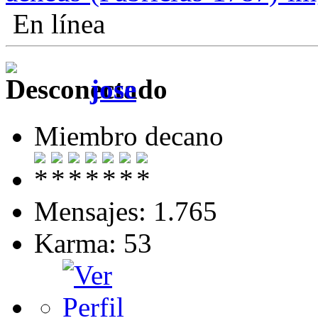
En línea
jose
Miembro decano
Mensajes: 1.765
Karma: 53