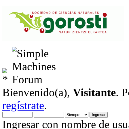
Bienvenido(a),
Visitante
. 
regístrate
.
Ingresar con nombre de usua