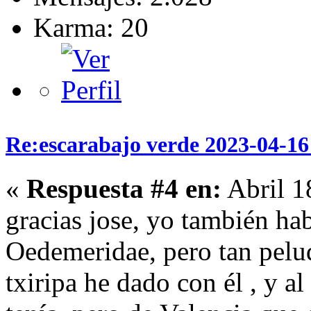
Karma: 20
Re:escarabajo verde 2023-04-16 
«
Respuesta #4 en:
Abril 1
gracias jose, yo también ha
Oedemeridae, pero tan pelu
txiripa he dado con él , y a