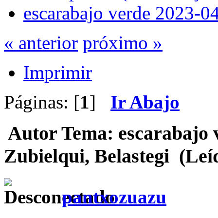
escarabajo verde 2023-04
« anterior
próximo »
Imprimir
Páginas: [
1
]
Ir Abajo
Autor
Tema: escarabajo 
Zubielqui, Belastegi (Leí
pantxozuazu