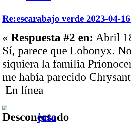
Re:escarabajo verde 2023-04-16 
«
Respuesta #2 en:
Abril 1
Sí, parece que Lobonyx. No 
siquiera la familia Prionoce
me había parecido Chrysant
En línea
jose