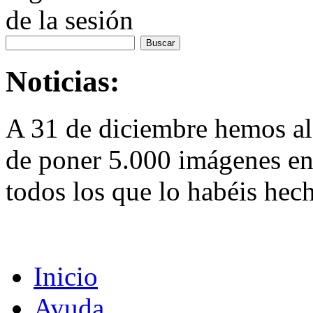
de la sesión
Noticias:
A 31 de diciembre hemos al
de poner 5.000 imágenes en 
todos los que lo habéis hec
Inicio
Ayuda