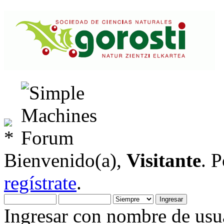
Bienvenido(a),
Visitante
. 
regístrate
.
Ingresar con nombre de usua