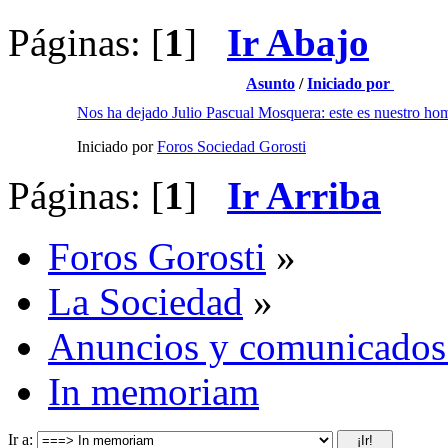
Páginas: [
1
]
Ir Abajo
Asunto
/
Iniciado por
Nos ha dejado Julio Pascual Mosquera: este es nuestro ho
Iniciado por
Foros Sociedad Gorosti
Páginas: [
1
]
Ir Arriba
Foros Gorosti
»
La Sociedad
»
Anuncios y comunicados
In memoriam
Ir a: