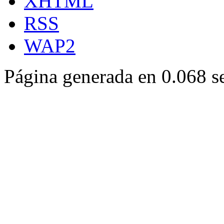
XHTML
RSS
WAP2
Página generada en 0.068 s