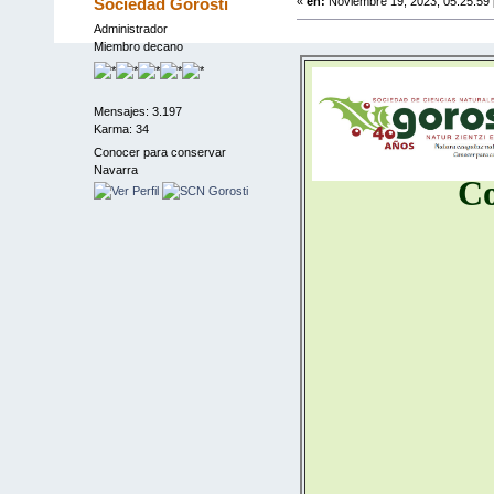
Sociedad Gorosti
«
en:
Noviembre 19, 2023, 05:25:59
Administrador
Miembro decano
Mensajes: 3.197
Karma: 34
Conocer para conservar
Navarra
Co