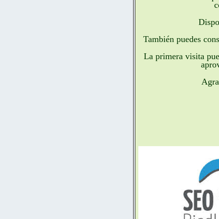
c
Dispo
También puedes consu
La primera visita pu
aprov
Agra