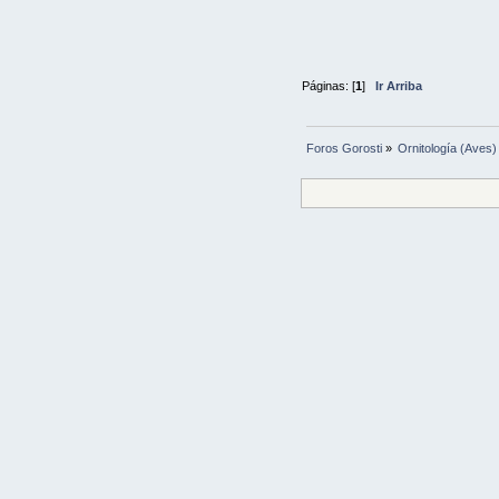
Páginas: [
1
]
Ir Arriba
Foros Gorosti
»
Ornitología (Aves)