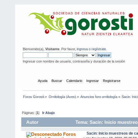
Bienvenido(a),
Visitante
. Por favor,
ingresa
o
regístrate
.
Ingresar con nombre de usuario, contraseña y duración de la sesión
Inicio
Ayuda
Buscar
Calendario
Ingresar
Registrarse
Foros Gorosti
»
Ornitología (Aves)
»
Anuncios foro ornitología
»
Sacin: Ini
Páginas: [
1
]
Ir Abajo
Autor
Tema: Sacin: Inicio muestre
Sacin: Inicio muestreos de 
Foros