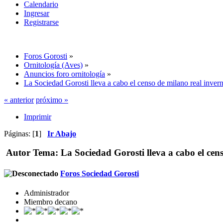
Calendario
Ingresar
Registrarse
Foros Gorosti
»
Ornitología (Aves)
»
Anuncios foro ornitología
»
La Sociedad Gorosti lleva a cabo el censo de milano real inver
« anterior
próximo »
Imprimir
Páginas: [
1
]
Ir Abajo
Autor
Tema: La Sociedad Gorosti lleva a cabo el cen
Foros Sociedad Gorosti
Administrador
Miembro decano