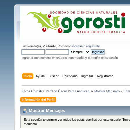
Bienvenido(a),
Visitante
. Por favor,
ingresa
o
regístrate
.
Ingresar con nombre de usuario, contraseña y duración de la sesión
Inicio
Ayuda
Buscar
Calendario
Ingresar
Registrarse
Foros Gorosti
»
Perfil de Óscar Pérez Andueza 
»
Mostrar Mensajes
»
Tem
Información del Perfil
Mostrar Mensajes
Esta sección te permite ver todos los posts escritos por este usuario. Ten
momento.