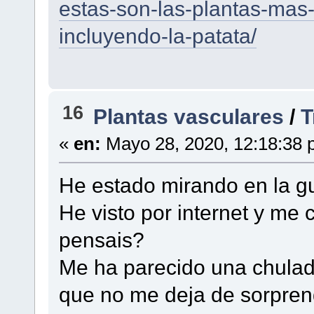
estas-son-las-plantas-mas
incluyendo-la-patata/
16
Plantas vasculares
/
T
«
en:
Mayo 28, 2020, 12:18:38 
He estado mirando en la gui
He visto por internet y me 
pensais?
Me ha parecido una chulad
que no me deja de sorprend