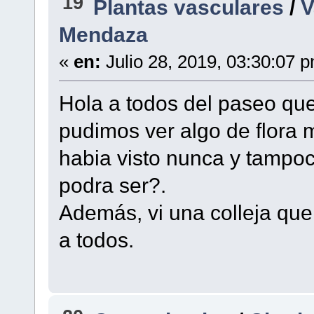
19
Plantas vasculares
/
V
Mendaza
«
en:
Julio 28, 2019, 03:30:07 
Hola a todos del paseo qu
pudimos ver algo de flora 
habia visto nunca y tampo
podra ser?.
Además, vi una colleja que
a todos.