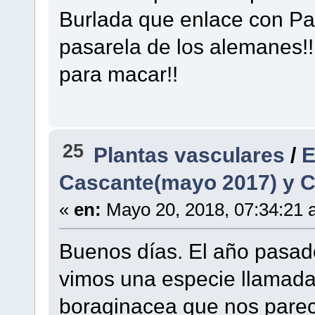
Burlada que enlace con Pa
pasarela de los alemanes!!
para macar!!
25
Plantas vasculares
/
E
Cascante(mayo 2017) y C
«
en:
Mayo 20, 2018, 07:34:21 
Buenos días. El año pasado
vimos una especie llamada
boraginacea que nos parec