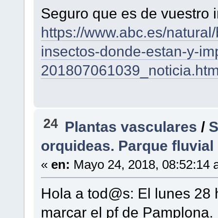
Seguro que es de vuestro i
https://www.abc.es/natural
insectos-donde-estan-y-im
201807061039_noticia.htm
24
Plantas vasculares
/
S
orquideas. Parque fluvial
«
en:
Mayo 24, 2018, 08:52:14 
Hola a tod@s: El lunes 28 
marcar el pf de Pamplona. 