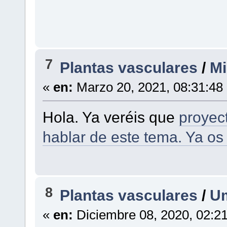
7
Plantas vasculares
/
Mi
«
en:
Marzo 20, 2021, 08:31:48
Hola. Ya veréis que
proyect
hablar de este tema. Ya os 
8
Plantas vasculares
/
Um
«
en:
Diciembre 08, 2020, 02:2