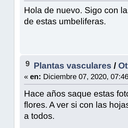
Hola de nuevo. Sigo con l
de estas umbeliferas.
9
Plantas vasculares
/
Ot
«
en:
Diciembre 07, 2020, 07:4
Hace años saque estas foto
flores. A ver si con las hoj
a todos.