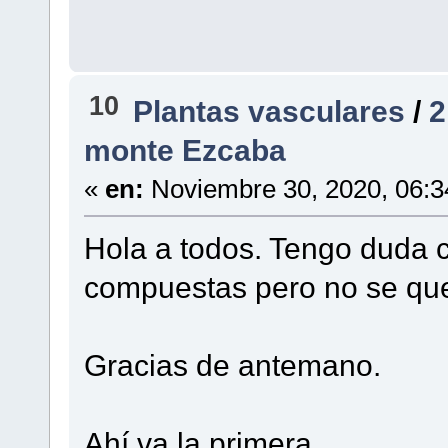
10
Plantas vasculares
/
2
monte Ezcaba
«
en:
Noviembre 30, 2020, 06:3
Hola a todos. Tengo duda 
compuestas pero no se qu
Gracias de antemano.
Ahí va la primera