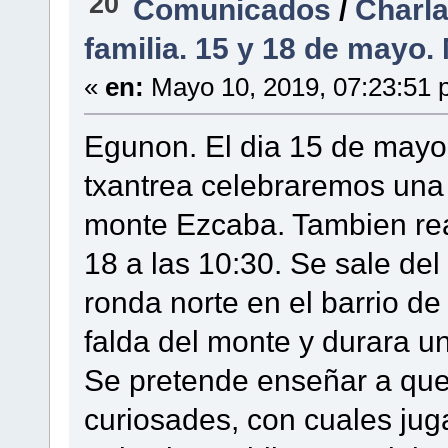
20
Comunicados
/
Charla
familia. 15 y 18 de mayo
«
en:
Mayo 10, 2019, 07:23:51 
Egunon. El dia 15 de mayo a
txantrea celebraremos una c
monte Ezcaba. Tambien rea
18 a las 10:30. Se sale del
ronda norte en el barrio de
falda del monte y durara u
Se pretende enseñar a que 
curiosades, con cuales jug