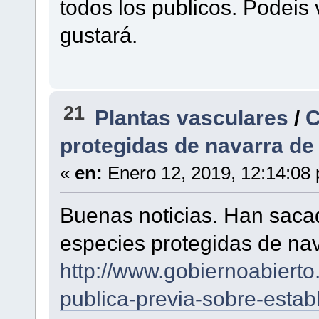
todos los publicos. Podeis 
gustará.
21
Plantas vasculares
/
C
protegidas de navarra de 
«
en:
Enero 12, 2019, 12:14:08
Buenas noticias. Han sacad
especies protegidas de nav
http://www.gobiernoabierto
publica-previa-sobre-estab