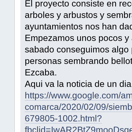
El proyecto consiste en rec
arboles y arbustos y sembr
ayuntamientos nos han da
Empezamos unos pocos y a
sabado conseguimos algo 
personas sembrando bellot
Ezcaba.
Aqui va la noticia de un di
https://www.google.com/am
comarca/2020/02/09/siemb
679805-1002.html?
fbclid=IwAR2BtZ9mooDs