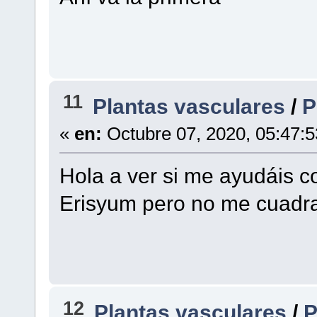
11
Plantas vasculares
/
P
«
en:
Octubre 07, 2020, 05:47:
Hola a ver si me ayudáis c
Erisyum pero no me cuadr
12
Plantas vasculares
/
P