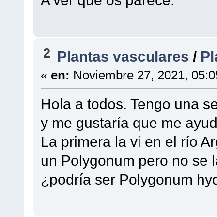
A ver que os parece.
2
Plantas vasculares
/
Pl
«
en:
Noviembre 27, 2021, 05:0
Hola a todos. Tengo una s
y me gustaría que me ayud
La primera la vi en el río 
un Polygonum pero no se l
¿podría ser Polygonum hy