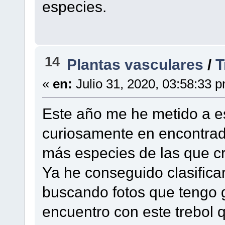
especies.
14
Plantas vasculares
/
T
«
en:
Julio 31, 2020, 03:58:33 
Este año me he metido a es
curiosamente en encontra
más especies de las que cr
Ya he conseguido clasifica
buscando fotos que tengo
encuentro con este trebol q