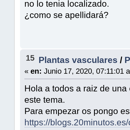
no lo tenia localizado.
¿como se apellidará?
15
Plantas vasculares
/
P
«
en:
Junio 17, 2020, 07:11:01 
Hola a todos a raiz de una 
este tema.
Para empezar os pongo est
https://blogs.20minutos.es