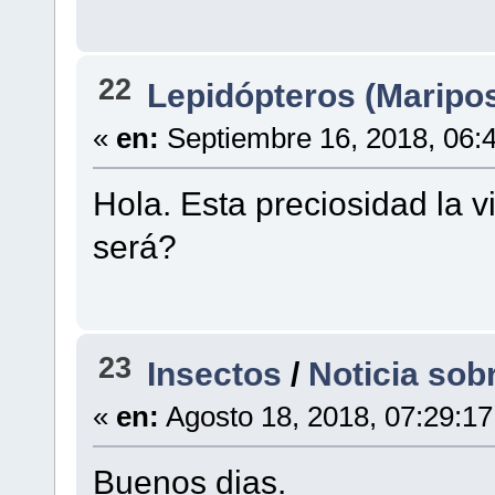
22
Lepidópteros (Maripo
«
en:
Septiembre 16, 2018, 06:
Hola. Esta preciosidad la
será?
23
Insectos
/
Noticia sob
«
en:
Agosto 18, 2018, 07:29:1
Buenos dias.