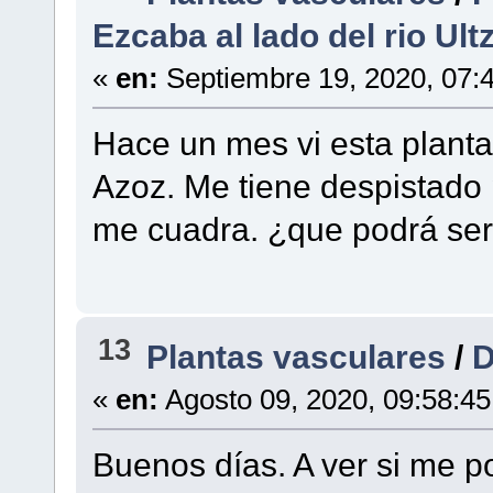
Ezcaba al lado del rio Ul
«
en:
Septiembre 19, 2020, 07:
Hace un mes vi esta planta
Azoz. Me tiene despistado
me cuadra. ¿que podrá se
13
Plantas vasculares
/
D
«
en:
Agosto 09, 2020, 09:58:4
Buenos días. A ver si me po