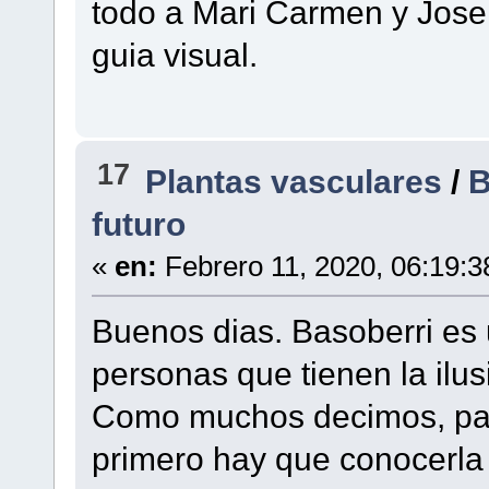
todo a Mari Carmen y Jose
guia visual.
17
Plantas vasculares
/
B
futuro
«
en:
Febrero 11, 2020, 06:19:3
Buenos dias. Basoberri es
personas que tienen la ilus
Como muchos decimos, para
primero hay que conocerla 