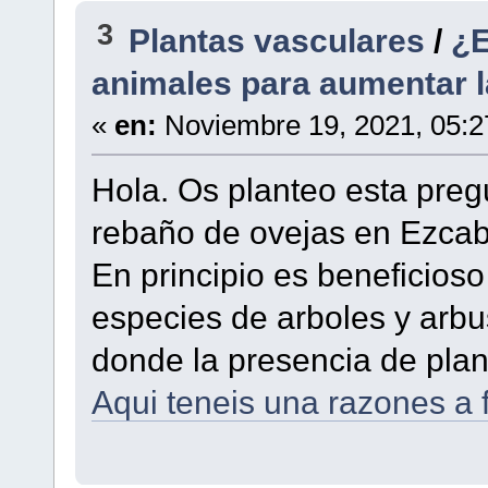
3
Plantas vasculares
/
¿E
animales para aumentar l
«
en:
Noviembre 19, 2021, 05:2
Hola. Os planteo esta preg
rebaño de ovejas en Ezcaba
En principio es beneficios
especies de arboles y arb
donde la presencia de plan
Aqui teneis una razones a f