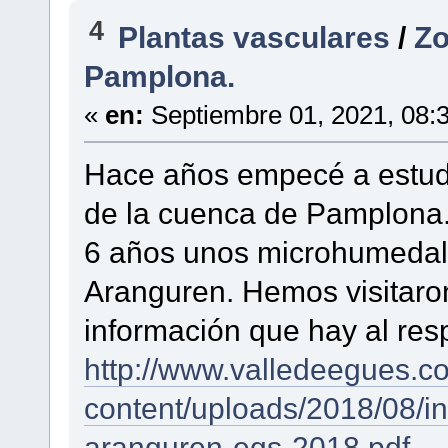
4
Plantas vasculares
/
Zo
Pamplona.
«
en:
Septiembre 01, 2021, 08:
Hace años empecé a estudi
de la cuenca de Pamplona.
6 años unos microhumedale
Aranguren. Hemos visitaron
información que hay al res
http://www.valledeegues.c
content/uploads/2018/08/in
aranguren-egs-2018.pdf