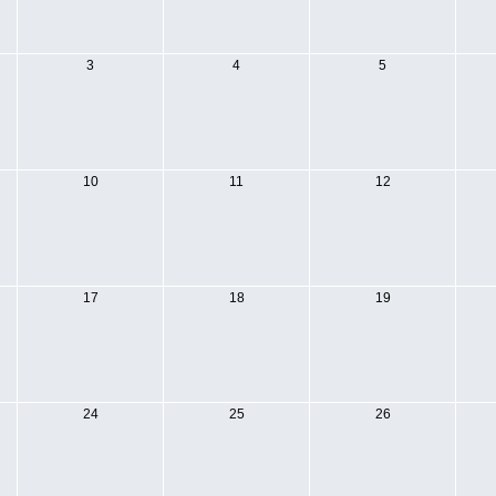
3
4
5
10
11
12
17
18
19
24
25
26