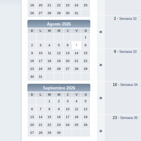
19
20
21
22
23
24
25
26
27
28
29
30
31
2
-
Semana 32
Agosto 2026
»
D
L
M
M
J
V
S
1
2
3
4
5
6
7
8
9
-
Semana 33
9
10
11
12
13
14
15
16
17
18
19
20
21
22
»
23
24
25
26
27
28
29
30
31
16
-
Semana 34
Septiembre 2026
D
L
M
M
J
V
S
»
1
2
3
4
5
6
7
8
9
10
11
12
13
14
15
16
17
18
19
23
-
Semana 35
20
21
22
23
24
25
26
»
27
28
29
30