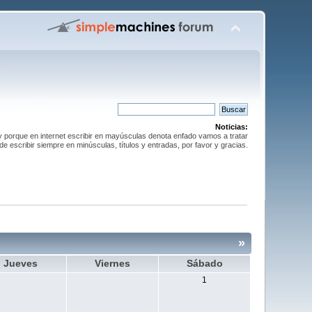
Noticias:
y porque en internet escribir en mayúsculas denota enfado vamos a tratar
de escribir siempre en minúsculas, títulos y entradas, por favor y gracias.
»
Jueves
Viernes
Sábado
1