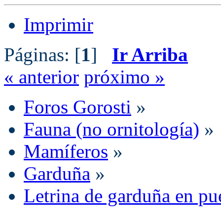
Imprimir
Páginas: [
1
]
Ir Arriba
« anterior
próximo »
Foros Gorosti
»
Fauna (no ornitología)
»
Mamíferos
»
Garduña
»
Letrina de garduña en pu