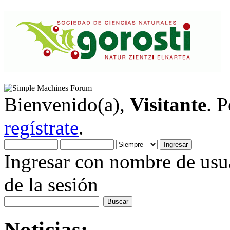
Bienvenido(a),
Visitante
. 
regístrate
.
Ingresar con nombre de usua
de la sesión
Noticias: