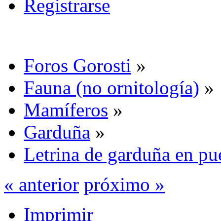
Registrarse
Foros Gorosti
»
Fauna (no ornitología)
»
Mamíferos
»
Garduña
»
Letrina de garduña en pu
« anterior
próximo »
Imprimir