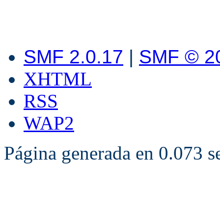
SMF 2.0.17
|
SMF © 2
XHTML
RSS
WAP2
Página generada en 0.073 s