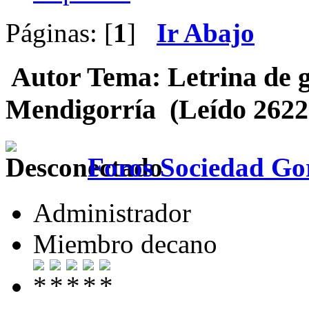
Páginas: [
1
]
Ir Abajo
Autor
Tema: Letrina de 
Mendigorría (Leído 2622
Foros Sociedad Gor
Administrador
Miembro decano