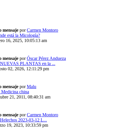
o mensaje
por
Carmen Montoro
de está la Micología?
ro 16, 2025, 10:05:13 am
o mensaje
por
Óscar Pérez Andueza
:NUEVAS PLANTAS en la ...
sto 02, 2026, 12:11:29 pm
o mensaje
por
Malu
 Medicina china
ubre 21, 2011, 08:40:31 am
o mensaje
por
Carmen Montoro
Helechos 2023-03-12 L...
rzo 19, 2023, 10:33:59 pm