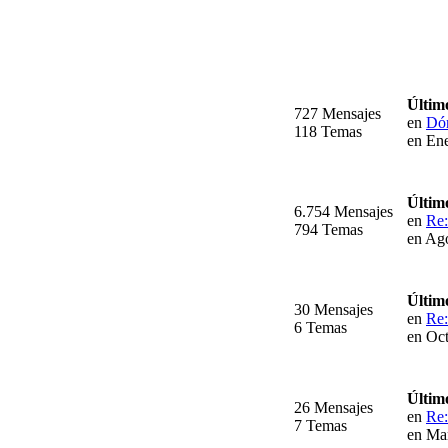
Últim
727 Mensajes
en
Dón
118 Temas
en Ene
Últim
6.754 Mensajes
en
Re
794 Temas
en Ago
Últim
30 Mensajes
en
Re:
6 Temas
en Oct
Últim
26 Mensajes
en
Re:
7 Temas
en Ma