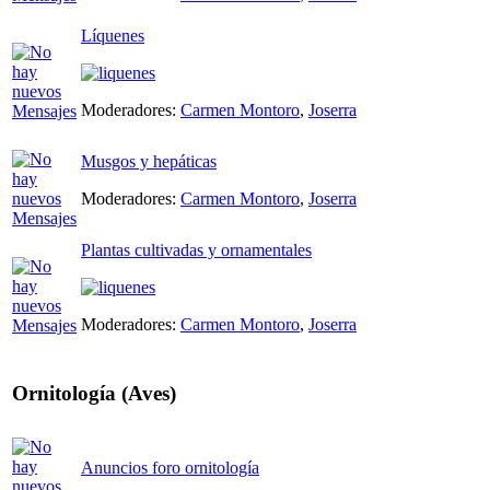
Líquenes
Moderadores:
Carmen Montoro
,
Joserra
Musgos y hepáticas
Moderadores:
Carmen Montoro
,
Joserra
Plantas cultivadas y ornamentales
Moderadores:
Carmen Montoro
,
Joserra
Ornitología (Aves)
Anuncios foro ornitología