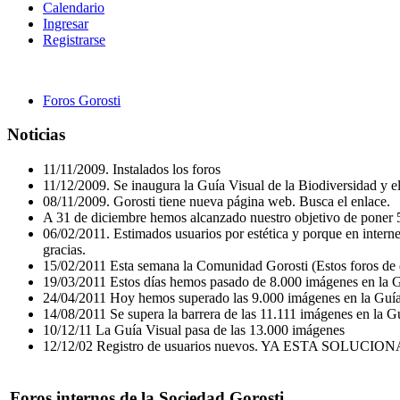
Calendario
Ingresar
Registrarse
Foros Gorosti
Noticias
11/11/2009. Instalados los foros
11/12/2009. Se inaugura la Guía Visual de la Biodiversidad y 
08/11/2009. Gorosti tiene nueva página web. Busca el enlace.
A 31 de diciembre hemos alcanzado nuestro objetivo de poner 5
06/02/2011. Estimados usuarios por estética y porque en internet
gracias.
15/02/2011 Esta semana la Comunidad Gorosti (Estos foros de d
19/03/2011 Estos días hemos pasado de 8.000 imágenes en la Gu
24/04/2011 Hoy hemos superado las 9.000 imágenes en la Guía
14/08/2011 Se supera la barrera de las 11.111 imágenes en la G
10/12/11 La Guía Visual pasa de las 13.000 imágenes
12/12/02 Registro de usuarios nuevos. YA ESTA S
Foros internos de la Sociedad Gorosti