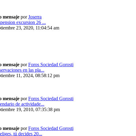
o mensaje
por
Joserra
pension excursion 26 ...
tiembre 23, 2020, 11:04:54 am
o mensaje
por
Foros Sociedad Gorosti
ervaciones en las pla...
tiembre 11, 2024, 08:58:12 pm
o mensaje
por
Foros Sociedad Gorosti
endario de actividade...
tiembre 19, 2010, 07:35:38 pm
o mensaje
por
Foros Sociedad Gorosti
eliges, tú decides 20...