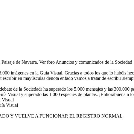
el Paisaje de Navarra. Ver foro Anuncios y comunicados de la Sociedad
.000 imágenes en la Guía Visual. Gracias a todos los que lo habéis hec
 escribir en mayúsculas denota enfado vamos a tratar de escribir siempr
ebate de la Sociedad) ha superado los 5.000 mensajes y las 300.000 pá
ía Visual y superado las 1.000 especies de plantas. ¡Enhorabuena a lo
 Visual
uía Visual
OLUCIONADO Y VUELVE A FUNCIONAR EL REGISTRO NORMAL