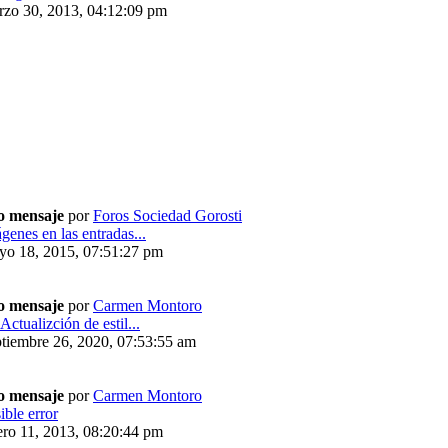
rzo 30, 2013, 04:12:09 pm
o mensaje
por
Foros Sociedad Gorosti
genes en las entradas...
yo 18, 2015, 07:51:27 pm
o mensaje
por
Carmen Montoro
Actualizción de estil...
tiembre 26, 2020, 07:53:55 am
o mensaje
por
Carmen Montoro
ible error
ro 11, 2013, 08:20:44 pm