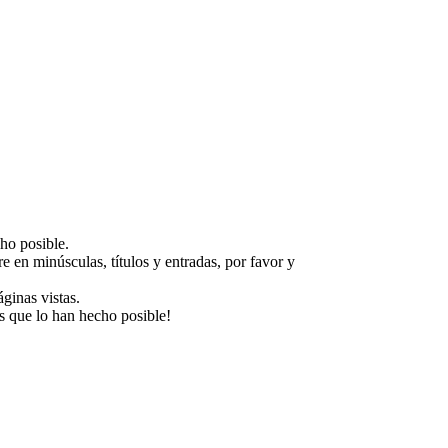
ho posible.
e en minúsculas, títulos y entradas, por favor y
ginas vistas.
s que lo han hecho posible!