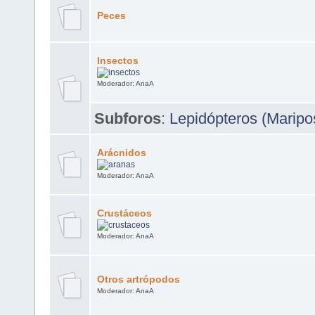
Peces
Insectos
Moderador:
AnaA
Subforos
:
Lepidópteros (Maripo
Arácnidos
Moderador:
AnaA
Crustáceos
Moderador:
AnaA
Otros artrópodos
Moderador:
AnaA