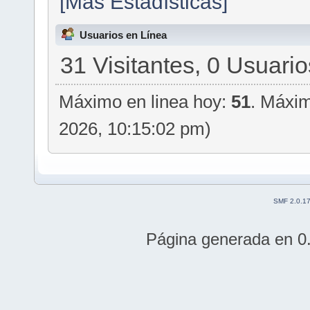
[Más Estadísticas]
Usuarios en Línea
31 Visitantes, 0 Usuario
Máximo en linea hoy:
51
. Máxim
2026, 10:15:02 pm)
SMF 2.0.1
Página generada en 0