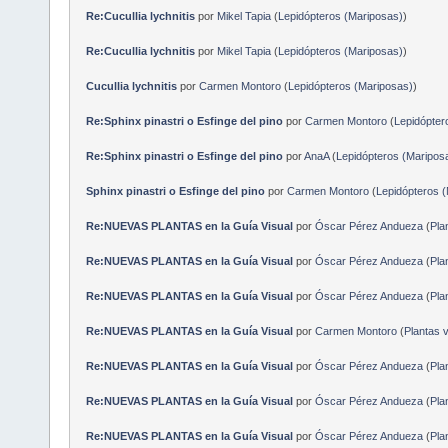
Re:Cucullia lychnitis
por
Mikel Tapia
(
Lepidópteros (Mariposas)
)
Re:Cucullia lychnitis
por
Mikel Tapia
(
Lepidópteros (Mariposas)
)
Cucullia lychnitis
por
Carmen Montoro
(
Lepidópteros (Mariposas)
)
Re:Sphinx pinastri o Esfinge del pino
por
Carmen Montoro
(
Lepidópter
Re:Sphinx pinastri o Esfinge del pino
por
AnaA
(
Lepidópteros (Maripos
Sphinx pinastri o Esfinge del pino
por
Carmen Montoro
(
Lepidópteros 
Re:NUEVAS PLANTAS en la Guía Visual
por
Óscar Pérez Andueza
(
Pla
Re:NUEVAS PLANTAS en la Guía Visual
por
Óscar Pérez Andueza
(
Pla
Re:NUEVAS PLANTAS en la Guía Visual
por
Óscar Pérez Andueza
(
Pla
Re:NUEVAS PLANTAS en la Guía Visual
por
Carmen Montoro
(
Plantas 
Re:NUEVAS PLANTAS en la Guía Visual
por
Óscar Pérez Andueza
(
Pla
Re:NUEVAS PLANTAS en la Guía Visual
por
Óscar Pérez Andueza
(
Pla
Re:NUEVAS PLANTAS en la Guía Visual
por
Óscar Pérez Andueza
(
Pla