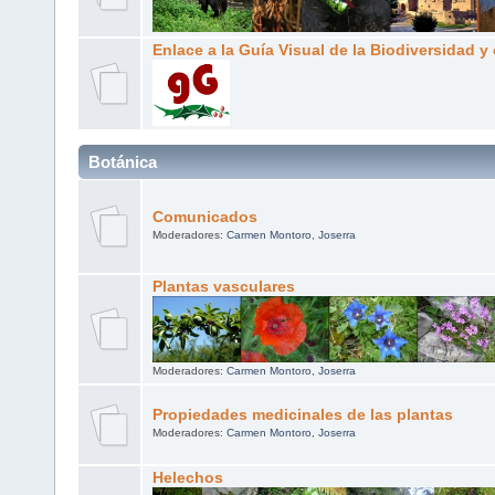
Enlace a la Guía Visual de la Biodiversidad y 
Botánica
Comunicados
Moderadores:
Carmen Montoro
,
Joserra
Plantas vasculares
Moderadores:
Carmen Montoro
,
Joserra
Propiedades medicinales de las plantas
Moderadores:
Carmen Montoro
,
Joserra
Helechos