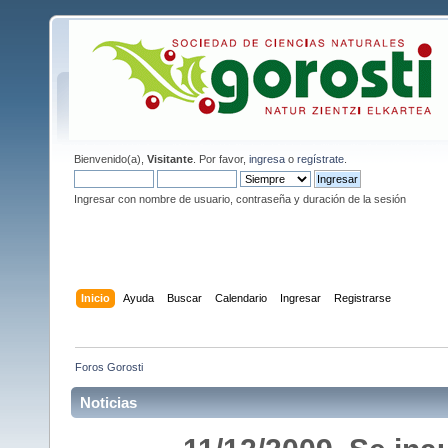
Bienvenido(a),
Visitante
. Por favor,
ingresa
o
regístrate
.
Ingresar con nombre de usuario, contraseña y duración de la sesión
Inicio
Ayuda
Buscar
Calendario
Ingresar
Registrarse
Foros Gorosti
Noticias