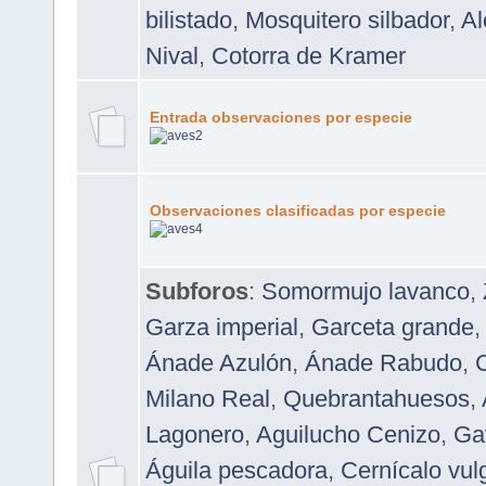
bilistado
,
Mosquitero silbador
,
Al
Nival
,
Cotorra de Kramer
Entrada observaciones por especie
Observaciones clasificadas por especie
Subforos
:
Somormujo lavanco
,
Garza imperial
,
Garceta grande
Ánade Azulón
,
Ánade Rabudo
,
Milano Real
,
Quebrantahuesos
,
Lagonero
,
Aguilucho Cenizo
,
Ga
Águila pescadora
,
Cernícalo vul