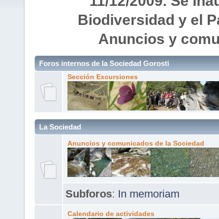
11/12/2009. Se ina
Biodiversidad y el P
Anuncios y comu
Foros internos de la Sociedad Gorosti
Sección Excursiones
La Sociedad
Anuncios y comunicados de la Sociedad
Subforos
:
In memoriam
Calendario de actividades