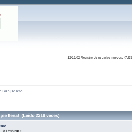
12/12/02 Registro de usuarios nuevos
e Loza ¡se llena!
¡se llena! (Leído 2318 veces)
ena!
 10:17:48 pm »