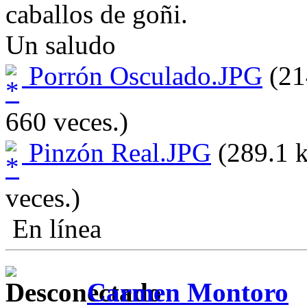
caballos de goñi.
Un saludo
Porrón Osculado.JPG
(21
660 veces.)
Pinzón Real.JPG
(289.1 k
veces.)
En línea
Carmen Montoro