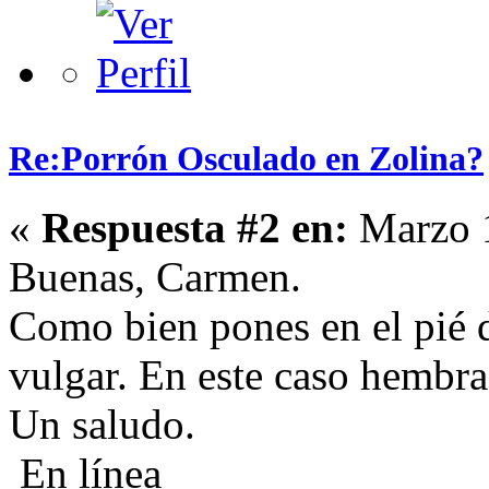
Re:Porrón Osculado en Zolina?
«
Respuesta #2 en:
Marzo 1
Buenas, Carmen.
Como bien pones en el pié d
vulgar. En este caso hembra
Un saludo.
En línea