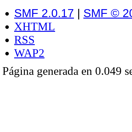
SMF 2.0.17
|
SMF © 2
XHTML
RSS
WAP2
Página generada en 0.049 s