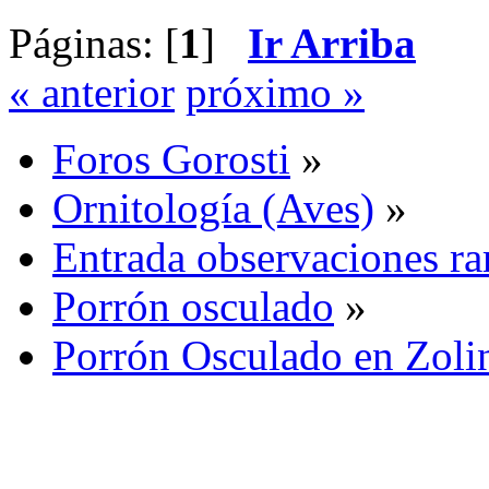
Páginas: [
1
]
Ir Arriba
« anterior
próximo »
Foros Gorosti
»
Ornitología (Aves)
»
Entrada observaciones ra
Porrón osculado
»
Porrón Osculado en Zoli