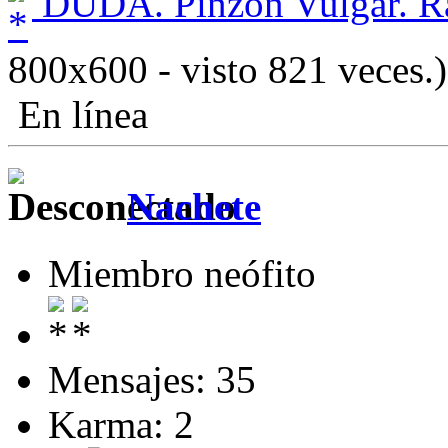
DUDA. Pinzón Vulgar. R
800x600 - visto 821 veces.)
En línea
Nachete
Miembro neófito
Mensajes: 35
Karma: 2