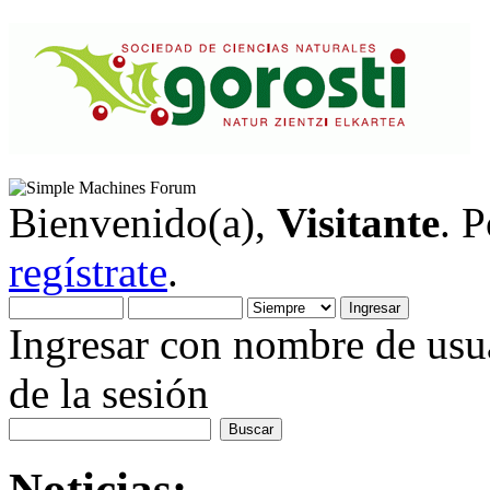
Bienvenido(a),
Visitante
. 
regístrate
.
Ingresar con nombre de usua
de la sesión
Noticias: