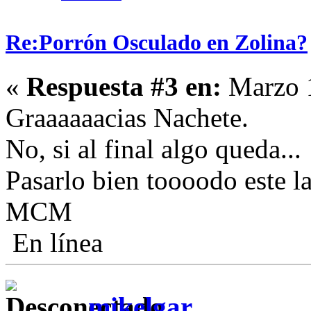
Re:Porrón Osculado en Zolina?
«
Respuesta #3 en:
Marzo 1
Graaaaaacias Nachete.
No, si al final algo queda...
Pasarlo bien toooodo este la
MCM
En línea
mikelgar