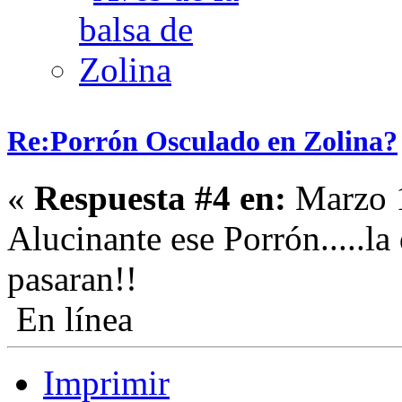
Re:Porrón Osculado en Zolina?
«
Respuesta #4 en:
Marzo 1
Alucinante ese Porrón.....la
pasaran!!
En línea
Imprimir