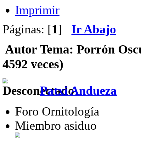
Imprimir
Páginas: [
1
]
Ir Abajo
Autor
Tema: Porrón Oscu
4592 veces)
Patxi Andueza
Foro Ornitología
Miembro asiduo