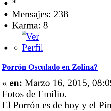
Mensajes: 238
Karma: 8
Porrón Osculado en Zolina?
«
en:
Marzo 16, 2015, 08:0
Fotos de Emilio.
El Porrón es de hoy y el Pi