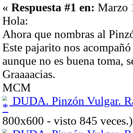
«
Respuesta #1 en:
Marzo 1
Hola:
Ahora que nombras al Pinzó
Este pajarito nos acompañó
aunque no es buena toma, se
Graaaacias.
MCM
DUDA. Pinzón Vulgar. R
800x600 - visto 845 veces.)