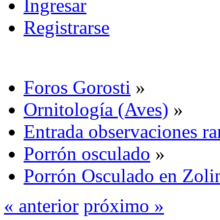
Ingresar
Registrarse
Foros Gorosti
»
Ornitología (Aves)
»
Entrada observaciones ra
Porrón osculado
»
Porrón Osculado en Zoli
« anterior
próximo »