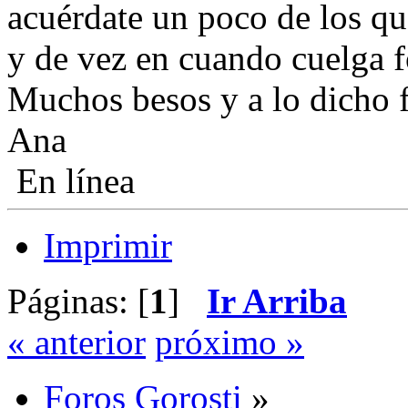
acuérdate un poco de los qu
y de vez en cuando cuelga f
Muchos besos y a lo dicho f
Ana
En línea
Imprimir
Páginas: [
1
]
Ir Arriba
« anterior
próximo »
Foros Gorosti
»