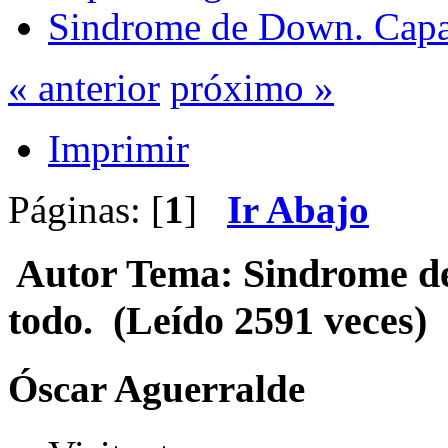
Sindrome de Down. Capa
« anterior
próximo »
Imprimir
Páginas: [
1
]
Ir Abajo
Autor
Tema: Sindrome d
todo. (Leído 2591 veces)
Óscar Aguerralde