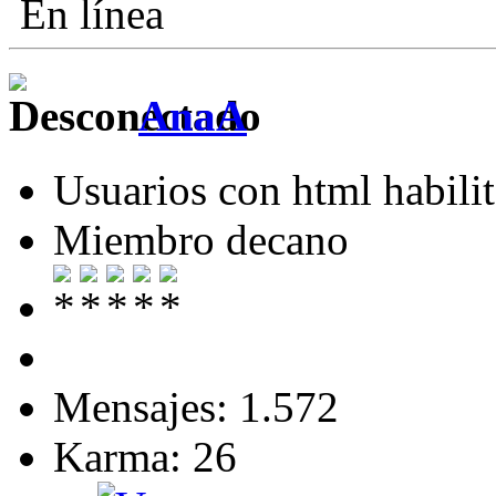
En línea
AnaA
Usuarios con html habili
Miembro decano
Mensajes: 1.572
Karma: 26