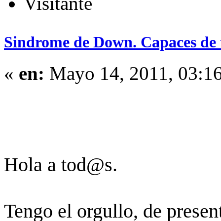
Visitante
Sindrome de Down. Capaces de 
«
en:
Mayo 14, 2011, 03:1
Hola a tod@s.
Tengo el orgullo, de prese