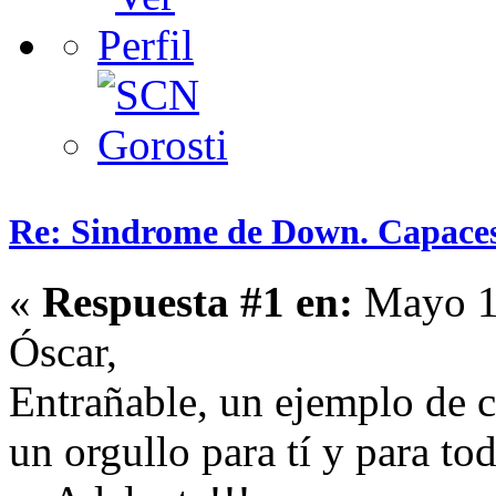
Re: Sindrome de Down. Capaces
«
Respuesta #1 en:
Mayo 15
Óscar,
Entrañable, un ejemplo de c
un orgullo para tí y para to