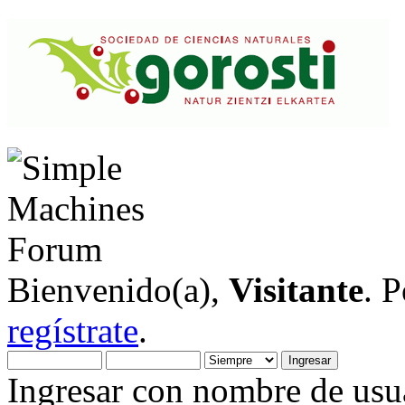
Bienvenido(a),
Visitante
. 
regístrate
.
Ingresar con nombre de usua