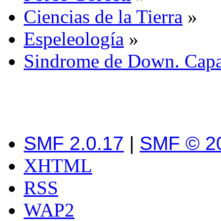
Ciencias de la Tierra
»
Espeleología
»
Sindrome de Down. Capa
SMF 2.0.17
|
SMF © 2
XHTML
RSS
WAP2