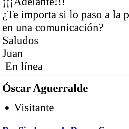
¡¡¡Adelante!!!
¿Te importa si lo paso a la p
en una comunicación?
Saludos
Juan
En línea
Óscar Aguerralde
Visitante