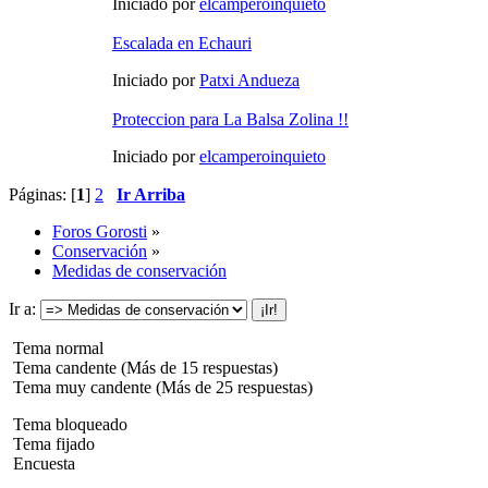
Iniciado por
elcamperoinquieto
Escalada en Echauri
Iniciado por
Patxi Andueza
Proteccion para La Balsa Zolina !!
Iniciado por
elcamperoinquieto
Páginas: [
1
]
2
Ir Arriba
Foros Gorosti
»
Conservación
»
Medidas de conservación
Ir a:
Tema normal
Tema candente (Más de 15 respuestas)
Tema muy candente (Más de 25 respuestas)
Tema bloqueado
Tema fijado
Encuesta