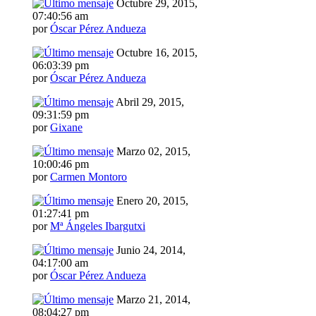
Octubre 29, 2015,
07:40:56 am
por
Óscar Pérez Andueza
Octubre 16, 2015,
06:03:39 pm
por
Óscar Pérez Andueza
Abril 29, 2015,
09:31:59 pm
por
Gixane
Marzo 02, 2015,
10:00:46 pm
por
Carmen Montoro
Enero 20, 2015,
01:27:41 pm
por
Mª Ángeles Ibargutxi
Junio 24, 2014,
04:17:00 am
por
Óscar Pérez Andueza
Marzo 21, 2014,
08:04:27 pm