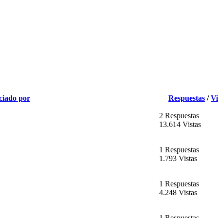
ciado por
Respuestas
/
Vi
2 Respuestas
13.614 Vistas
1 Respuestas
1.793 Vistas
1 Respuestas
4.248 Vistas
1 Respuestas