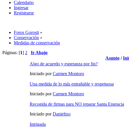
Calendario
Ingresar
Registrarse
Foros Gorosti
»
Conservación
»
Medidas de conservación
Páginas: [
1
]
2
Ir Abajo
Asunto
/
Ini
Algo de acuerdo y esperanza por fin?
Iniciado por
Carmen Montoro
Una medida de lo más entrañable y respetuosa
Iniciado por
Carmen Montoro
Recogida de firmas para NO reparar Santa Engracia
Iniciado por
Danieltxo
Intrigada