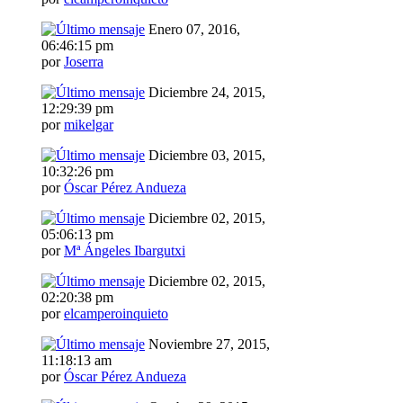
Enero 07, 2016,
06:46:15 pm
por
Joserra
Diciembre 24, 2015,
12:29:39 pm
por
mikelgar
Diciembre 03, 2015,
10:32:26 pm
por
Óscar Pérez Andueza
Diciembre 02, 2015,
05:06:13 pm
por
Mª Ángeles Ibargutxi
Diciembre 02, 2015,
02:20:38 pm
por
elcamperoinquieto
Noviembre 27, 2015,
11:18:13 am
por
Óscar Pérez Andueza