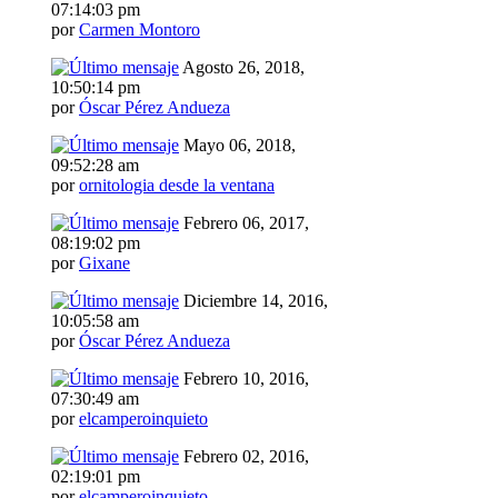
07:14:03 pm
por
Carmen Montoro
Agosto 26, 2018,
10:50:14 pm
por
Óscar Pérez Andueza
Mayo 06, 2018,
09:52:28 am
por
ornitologia desde la ventana
Febrero 06, 2017,
08:19:02 pm
por
Gixane
Diciembre 14, 2016,
10:05:58 am
por
Óscar Pérez Andueza
Febrero 10, 2016,
07:30:49 am
por
elcamperoinquieto
Febrero 02, 2016,
02:19:01 pm
por
elcamperoinquieto