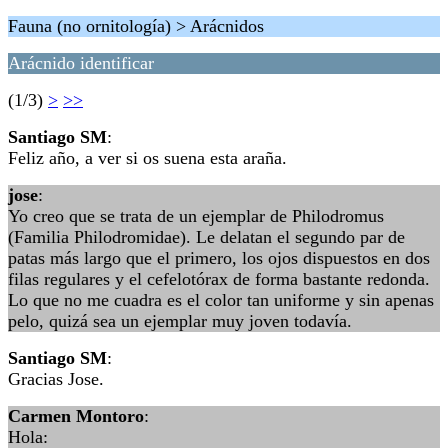
Fauna (no ornitología) > Arácnidos
Arácnido identificar
(1/3)
>
>>
Santiago SM
:
Feliz año, a ver si os suena esta araña.
jose
:
Yo creo que se trata de un ejemplar de Philodromus
(Familia Philodromidae). Le delatan el segundo par de
patas más largo que el primero, los ojos dispuestos en dos
filas regulares y el cefelotórax de forma bastante redonda.
Lo que no me cuadra es el color tan uniforme y sin apenas
pelo, quizá sea un ejemplar muy joven todavía.
Santiago SM
:
Gracias Jose.
Carmen Montoro
:
Hola: