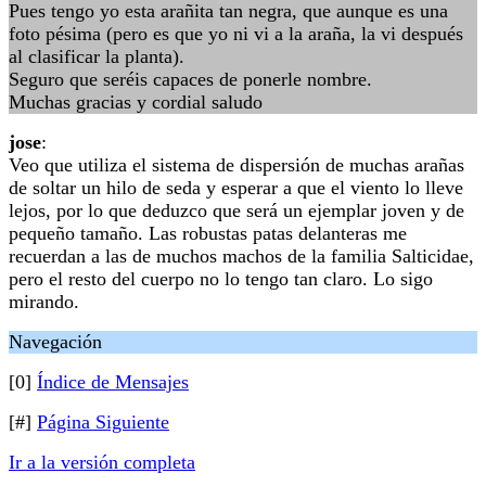
Pues tengo yo esta arañita tan negra, que aunque es una
foto pésima (pero es que yo ni vi a la araña, la vi después
al clasificar la planta).
Seguro que seréis capaces de ponerle nombre.
Muchas gracias y cordial saludo
jose
:
Veo que utiliza el sistema de dispersión de muchas arañas
de soltar un hilo de seda y esperar a que el viento lo lleve
lejos, por lo que deduzco que será un ejemplar joven y de
pequeño tamaño. Las robustas patas delanteras me
recuerdan a las de muchos machos de la familia Salticidae,
pero el resto del cuerpo no lo tengo tan claro. Lo sigo
mirando.
Navegación
[0]
Índice de Mensajes
[#]
Página Siguiente
Ir a la versión completa