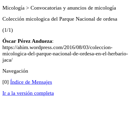
Micología > Convocatorias y anuncios de micología
Colección micologica del Parque Nacional de ordesa
(1/1)
Óscar Pérez Andueza
:
https://ahim.wordpress.com/2016/08/03/coleccion-
micologica-del-parque-nacional-de-ordesa-en-el-herbario-
jaca/
Navegación
[0]
Índice de Mensajes
Ir a la versión completa