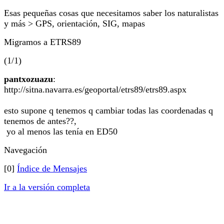
Esas pequeñas cosas que necesitamos saber los naturalistas
y más > GPS, orientación, SIG, mapas
Migramos a ETRS89
(1/1)
pantxozuazu
:
http://sitna.navarra.es/geoportal/etrs89/etrs89.aspx
esto supone q tenemos q cambiar todas las coordenadas q
tenemos de antes??,
yo al menos las tenía en ED50
Navegación
[0]
Índice de Mensajes
Ir a la versión completa