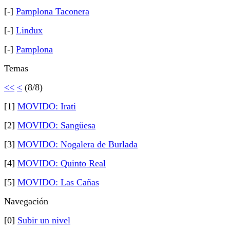
[-]
Pamplona Taconera
[-]
Lindux
[-]
Pamplona
Temas
<<
<
(8/8)
[1]
MOVIDO: Irati
[2]
MOVIDO: Sangüesa
[3]
MOVIDO: Nogalera de Burlada
[4]
MOVIDO: Quinto Real
[5]
MOVIDO: Las Cañas
Navegación
[0]
Subir un nivel