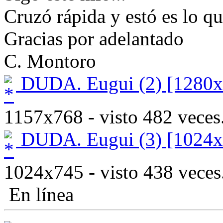
Cruzó rápida y estó es lo qu
Gracias por adelantado
C. Montoro
DUDA. Eugui (2) [1280x
1157x768 - visto 482 veces
DUDA. Eugui (3) [1024x
1024x745 - visto 438 veces
En línea