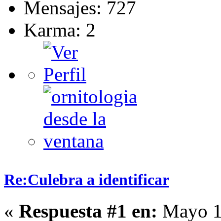
Mensajes: 727
Karma: 2
Re:Culebra a identificar
«
Respuesta #1 en:
Mayo 11