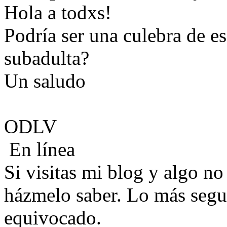
Hola a todxs!
Podría ser una culebra de e
subadulta?
Un saludo
ODLV
En línea
Si visitas mi blog y algo no
házmelo saber. Lo más segu
equivocado.