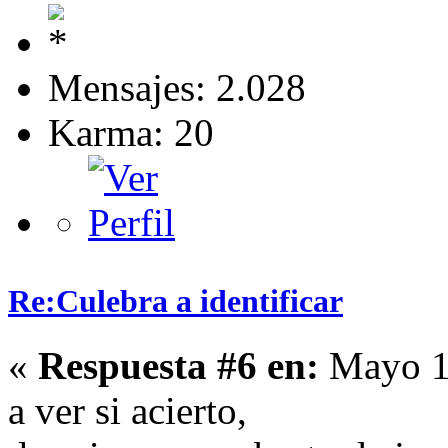
Mensajes: 2.028
Karma: 20
Re:Culebra a identificar
«
Respuesta #6 en:
Mayo 15
a ver si acierto,