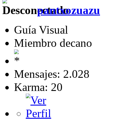
pantxozuazu
Guía Visual
Miembro decano
Mensajes: 2.028
Karma: 20