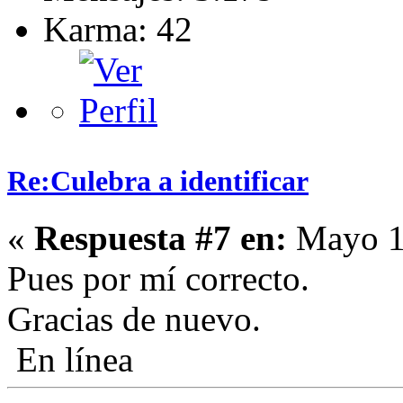
Karma: 42
Re:Culebra a identificar
«
Respuesta #7 en:
Mayo 15
Pues por mí correcto.
Gracias de nuevo.
En línea