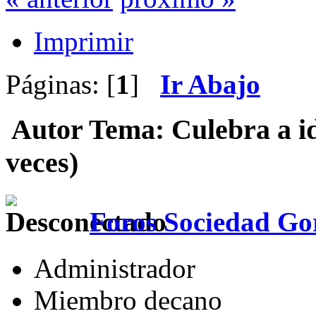
Imprimir
Páginas: [
1
]
Ir Abajo
Autor
Tema: Culebra a id
veces)
Foros Sociedad Gor
Administrador
Miembro decano