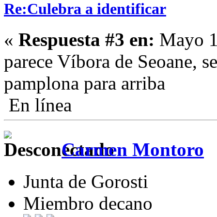
Re:Culebra a identificar
«
Respuesta #3 en:
Mayo 15
parece Víbora de Seoane, se
pamplona para arriba
En línea
Carmen Montoro
Junta de Gorosti
Miembro decano