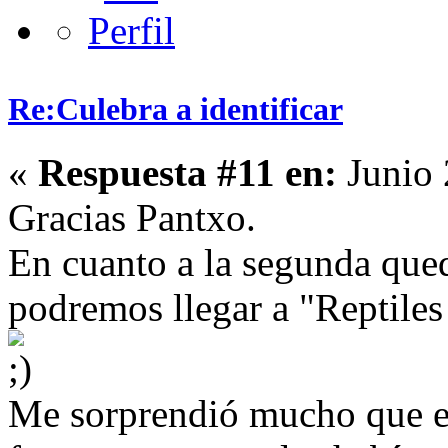
Re:Culebra a identificar
«
Respuesta #11 en:
Junio 
Gracias Pantxo.
En cuanto a la segunda que
podremos llegar a "Reptile
Me sorprendió mucho que e