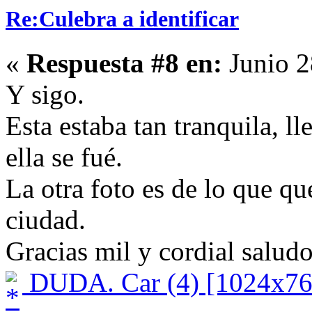
Re:Culebra a identificar
«
Respuesta #8 en:
Junio 2
Y sigo.
Esta estaba tan tranquila, ll
ella se fué.
La otra foto es de lo que qu
ciudad.
Gracias mil y cordial salud
DUDA. Car (4) [1024x76