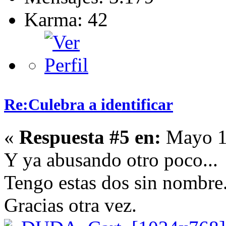
Karma: 42
Re:Culebra a identificar
«
Respuesta #5 en:
Mayo 15
Y ya abusando otro poco...
Tengo estas dos sin nombre
Gracias otra vez.