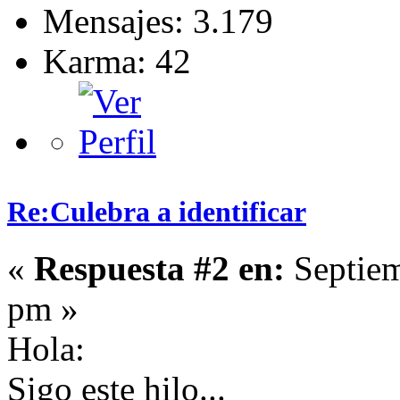
Mensajes: 3.179
Karma: 42
Re:Culebra a identificar
«
Respuesta #2 en:
Septiem
pm »
Hola:
Sigo este hilo...