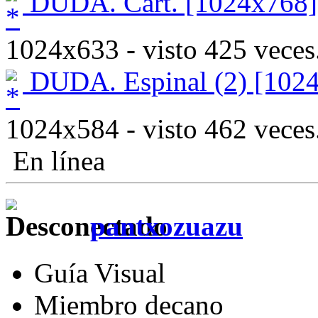
DUDA. Cart. [1024x768]
1024x633 - visto 425 veces
DUDA. Espinal (2) [102
1024x584 - visto 462 veces
En línea
pantxozuazu
Guía Visual
Miembro decano