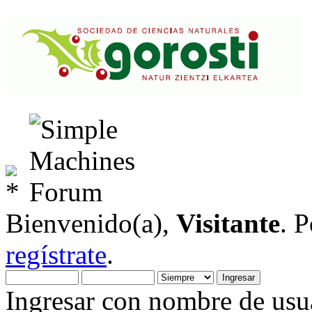
Bienvenido(a),
Visitante
. 
regístrate
.
Ingresar con nombre de usua