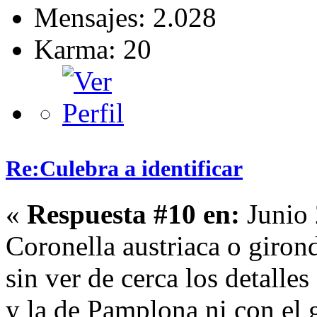
Mensajes: 2.028
Karma: 20
Re:Culebra a identificar
«
Respuesta #10 en:
Junio 
Coronella austriaca o girondi
sin ver de cerca los detalles
y la de Pamplona ni con el 