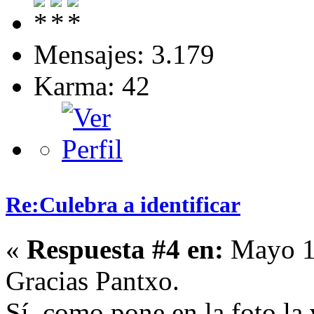
Mensajes: 3.179
Karma: 42
Re:Culebra a identificar
«
Respuesta #4 en:
Mayo 15
Gracias Pantxo.
Sí, como pone en la foto la 