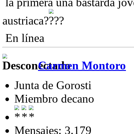
la primera una bastarda jov
austriaca?
En línea
Carmen Montoro
Junta de Gorosti
Miembro decano
Mensajes: 3.179