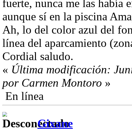
fuerte, nunca me las había 
aunque sí en la piscina Ama
Ah, lo del color azul del fo
línea del aparcamiento (zona
Cordial saludo.
«
Última modificación: Jun
por Carmen Montoro
»
En línea
Gixane