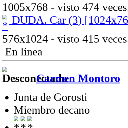
1005x768 - visto 474 veces
DUDA. Car (3) [1024x76
576x1024 - visto 415 veces
En línea
Carmen Montoro
Junta de Gorosti
Miembro decano