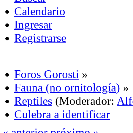
Calendario
Ingresar
Registrarse
Foros Gorosti
»
Fauna (no ornitología)
»
Reptiles
(Moderador:
Alf
Culebra a identificar
« anterior
próximo »