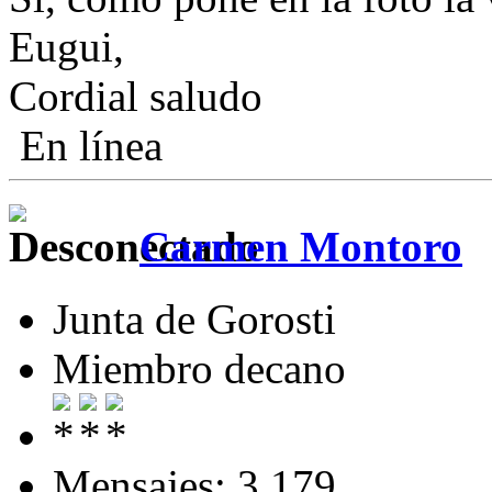
Eugui,
Cordial saludo
En línea
Carmen Montoro
Junta de Gorosti
Miembro decano
Mensajes: 3.179