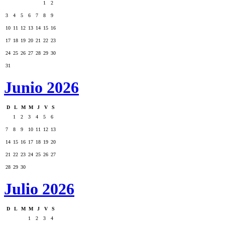
1
2
3
4
5
6
7
8
9
10
11
12
13
14
15
16
17
18
19
20
21
22
23
24
25
26
27
28
29
30
31
Junio 2026
D
L
M
M
J
V
S
1
2
3
4
5
6
7
8
9
10
11
12
13
14
15
16
17
18
19
20
21
22
23
24
25
26
27
28
29
30
Julio 2026
D
L
M
M
J
V
S
1
2
3
4