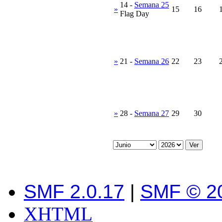
14
-
Semana 25
»
15
16
Flag Day
»
21
-
Semana 26
22
23
»
28
-
Semana 27
29
30
SMF 2.0.17
|
SMF © 2
XHTML