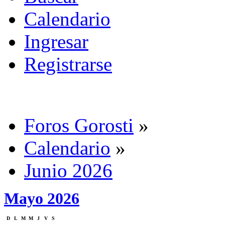
Calendario
Ingresar
Registrarse
Foros Gorosti
»
Calendario
»
Junio 2026
Mayo 2026
D
L
M
M
J
V
S