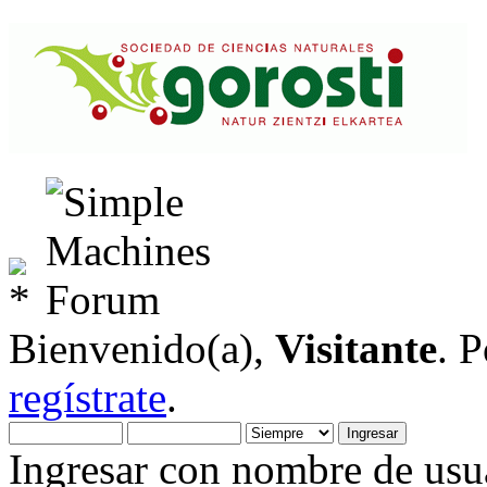
Bienvenido(a),
Visitante
. 
regístrate
.
Ingresar con nombre de usua