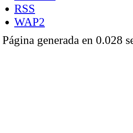
RSS
WAP2
Página generada en 0.028 s