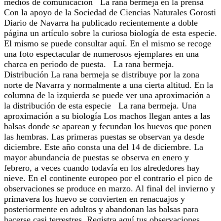
medios de comunicación La rana bermeja en la prensa
Con la apoyo de la Sociedad de Ciencias Naturales Gorosti
Diario de Navarra ha publicado recientemente a doble
página un artículo sobre la curiosa biología de esta especie.
El mismo se puede consultar aquí. En el mismo se recoge
una foto espectacular de numerosos ejemplares en una
charca en periodo de puesta. La rana bermeja.
Distribución La rana bermeja se distribuye por la zona
norte de Navarra y normalmente a una cierta altitud. En la
columna de la izquierda se puede ver una aproximación a
la distribución de esta especie La rana bermeja. Una
aproximación a su biología Los machos llegan antes a las
balsas donde se aparean y fecundan los huevos que ponen
las hembras. Las primeras puestas se observan ya desde
diciembre. Este año consta una del 14 de diciembre. La
mayor abundancia de puestas se observa en enero y
febrero, a veces cuando todavía en los alrededores hay
nieve. En el continente europeo por el contrario el pico de
observaciones se produce en marzo. Al final del invierno y
primavera los huevo se convierten en renacuajos y
posteriormente en adultos y abandonan las balsas para
hacerse casi terrestres. Registra aquí tus observaciones.