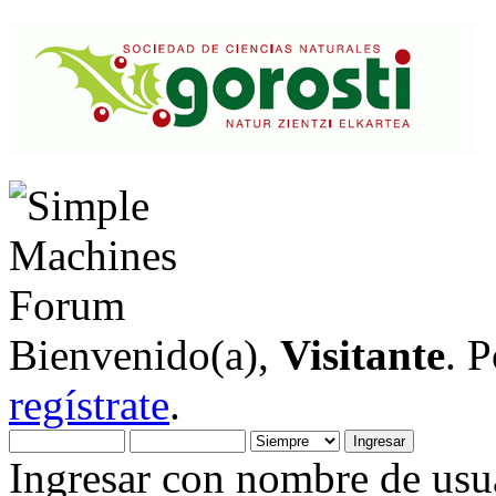
Bienvenido(a),
Visitante
. 
regístrate
.
Ingresar con nombre de usua