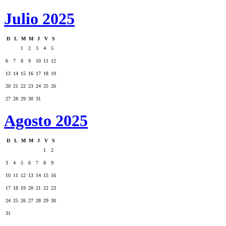
Julio 2025
D
L
M
M
J
V
S
1
2
3
4
5
6
7
8
9
10
11
12
13
14
15
16
17
18
19
20
21
22
23
24
25
26
27
28
29
30
31
Agosto 2025
D
L
M
M
J
V
S
1
2
3
4
5
6
7
8
9
10
11
12
13
14
15
16
17
18
19
20
21
22
23
24
25
26
27
28
29
30
31