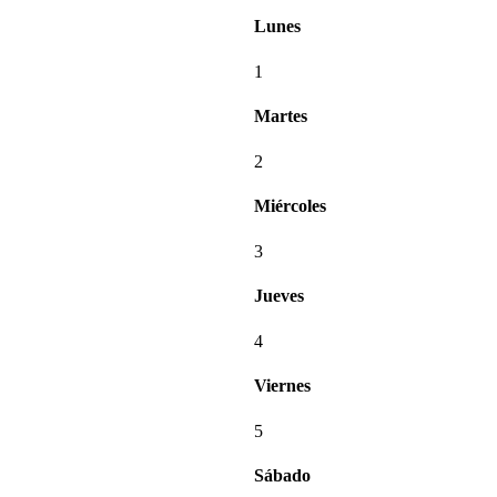
Lunes
1
Martes
2
Miércoles
3
Jueves
4
Viernes
5
Sábado