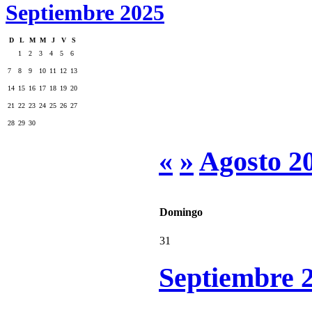
Septiembre 2025
D
L
M
M
J
V
S
1
2
3
4
5
6
7
8
9
10
11
12
13
14
15
16
17
18
19
20
21
22
23
24
25
26
27
28
29
30
«
»
Agosto 2
Domingo
31
Septiembre 