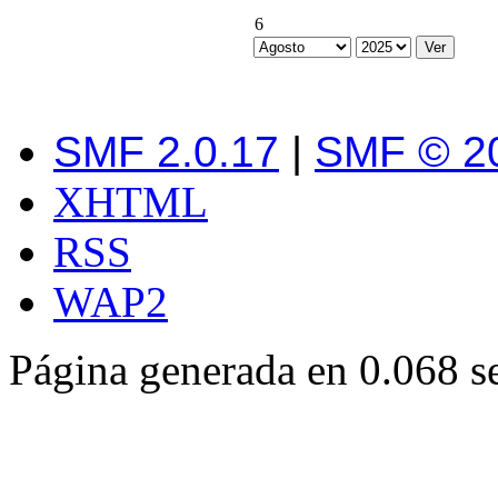
6
SMF 2.0.17
|
SMF © 2
XHTML
RSS
WAP2
Página generada en 0.068 s