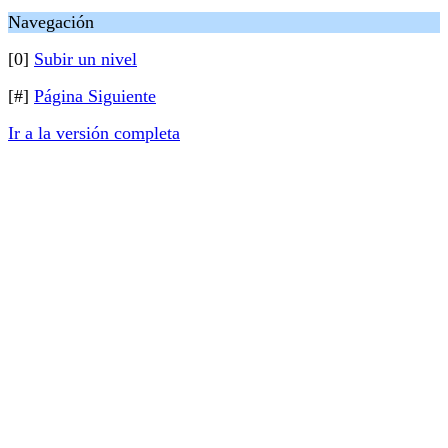
Navegación
[0]
Subir un nivel
[#]
Página Siguiente
Ir a la versión completa