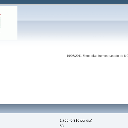
19/03/2011 Estos días hemos pasado de 8.00
1.765 (0,316 por día)
53