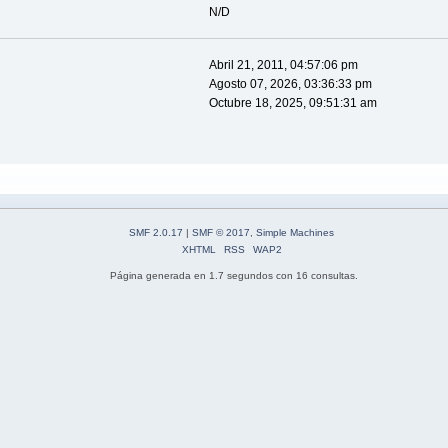
N/D
Abril 21, 2011, 04:57:06 pm
Agosto 07, 2026, 03:36:33 pm
Octubre 18, 2025, 09:51:31 am
SMF 2.0.17
|
SMF © 2017
,
Simple Machines
XHTML
RSS
WAP2
Página generada en 1.7 segundos con 16 consultas.